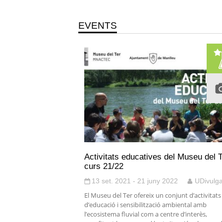
EVENTS
Activitats educatives del Museu del T
curs 21/22
13 set. 2021 - 21 juny 2022
UDivulg
El Museu del Ter ofereix un conjunt d’activitats
d’educació i sensibilització ambiental amb
l’ecosistema fluvial com a centre d’interès,