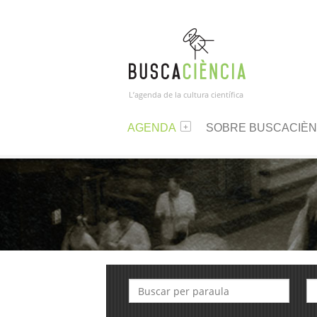
L’agenda de la cultura científica
AGENDA
SOBRE BUSCACIÈN