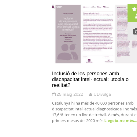
Inclusió de les persones amb
discapacitat intel·lectual: utopia o
realitat?
25 maig 2022
UDivulga
Catalunya hi ha més de 40.000 persones amb
discapacitat intel·lectual diagnosticada i nomé
17,6 % tenen un lloc de treball. A més, durant e
primers mesos del 2020 més
Llegeix-ne més