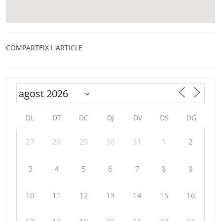
COMPARTEIX L'ARTICLE
DL
DT
DC
DJ
DV
DS
DG
27
28
29
30
31
1
2
3
4
5
6
7
8
9
10
11
12
13
14
15
16