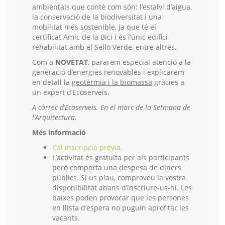
ambientals que conté com són: l’estalvi d’aigua,
la conservació de la biodiversitat i una
mobilitat més sostenible, ja que té el
certificat Amic de la Bici i és l’únic edifici
rehabilitat amb el Sello Verde, entre altres.
Com a
NOVETAT
, pararem especial atenció a la
generació d’energies renovables i explicarem
en detall la
geotèrmia i la biomassa
gràcies a
un expert d’Ecoserveis.
A càrrec d’Ecoserveis.
En el marc de la Setmana de
l’Arquitectura.
Més informació
Cal inscripció prèvia.
L’activitat és gratuïta per als participants
però comporta una despesa de diners
públics. Si us plau, comproveu la vostra
disponibilitat abans d’inscriure-us-hi. Les
baixes poden provocar que les persones
en llista d’espera no puguin aprofitar les
vacants.