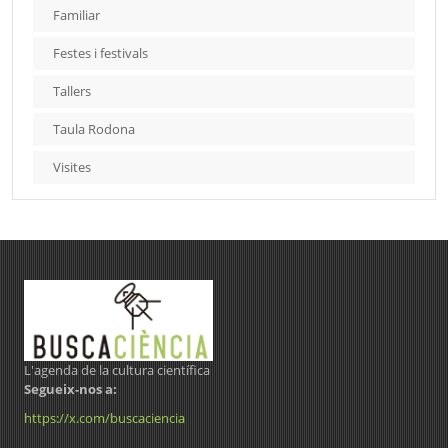
Familiar
Festes i festivals
Tallers
Taula Rodona
Visites
L'agenda de la cultura científica
Segueix-nos a:
https://x.com/buscaciencia