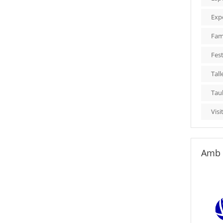
Exp
Fami
Fest
Tall
Tau
Visi
Amb 