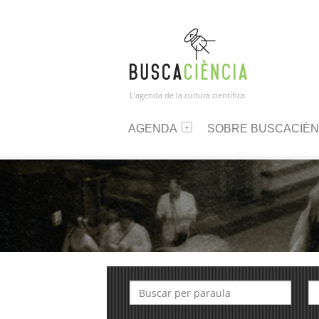
L’agenda de la cultura científica
AGENDA
SOBRE BUSCACIÈN