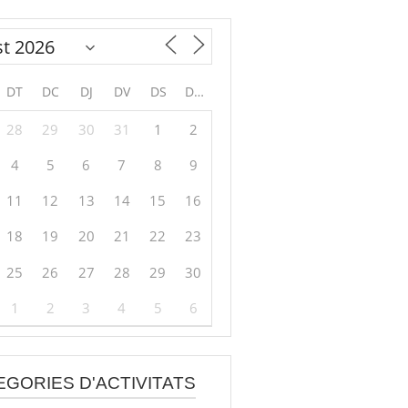
DT
DC
DJ
DV
DS
DG
28
29
30
31
1
2
4
5
6
7
8
9
11
12
13
14
15
16
18
19
20
21
22
23
25
26
27
28
29
30
1
2
3
4
5
6
EGORIES D'ACTIVITATS