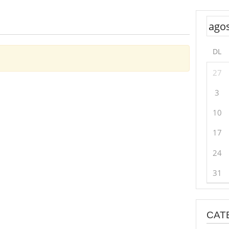
DL
27
3
10
17
24
31
CAT