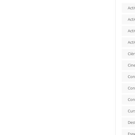
Acti
Acti
Acti
Acti
Ciè
Cin
Con
Con
Con
Cur
Des
Esp