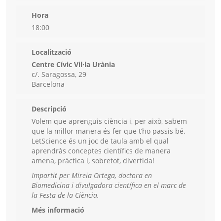
Hora
18:00
Localització
Centre Cívic Vil·la Urània
c/. Saragossa, 29
Barcelona
Descripció
Volem que aprenguis ciència i, per això, sabem
que la millor manera és fer que t’ho passis bé.
LetScience és un joc de taula amb el qual
aprendràs conceptes científics de manera
amena, pràctica i, sobretot, divertida!
Impartit per Mireia Ortega, doctora en
Biomedicina i divulgadora científica en el marc de
la Festa de la Ciència.
Més informació