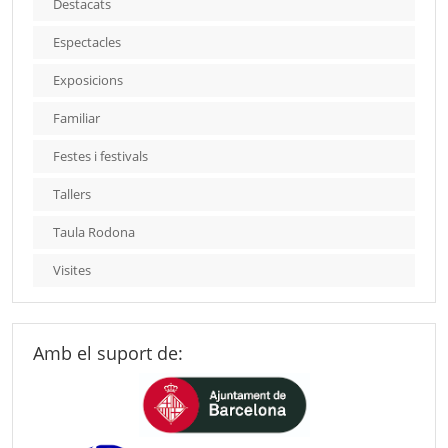
Destacats
Espectacles
Exposicions
Familiar
Festes i festivals
Tallers
Taula Rodona
Visites
Amb el suport de: