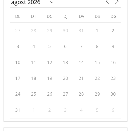
DL
DT
DC
DJ
DV
DS
DG
27
28
29
30
31
1
2
3
4
5
6
7
8
9
10
11
12
13
14
15
16
17
18
19
20
21
22
23
24
25
26
27
28
29
30
31
1
2
3
4
5
6