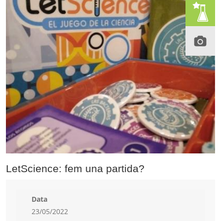
LetScience: fem una partida?
Data
23/05/2022