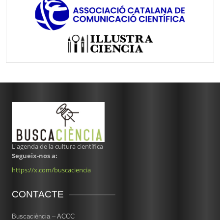
L'agenda de la cultura científica
Segueix-nos a:
https://x.com/buscaciencia
CONTACTE
Buscaciència – ACCC