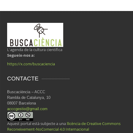
L'agenda de la cultura científica
Segueix-nos a:
https://x.com/buscaciencia
CONTACTE
Buscaciència – ACCC
Rambla de Catalunya, 10
08007 Barcelona
acccgestio@gmail.com
Aquest portal està subjecte a una
llicència de Creative Commons
Reconeixement-NoComercial 4.0 Internacional