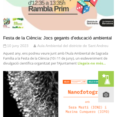
Festa de la Ciència: Jocs gegants d’educació ambiental
10 juny 2023
Aula Ambiental del districte de Sant Andreu
Aquest any, ens podreu veure junt amb l’Aula Ambiental de Sagrada
Família a la Festa de la Ciència (10 i 11 de juny), un esdeveniment de
divulgació científica organitzat per l’Ajuntament
Llegeix-ne més…