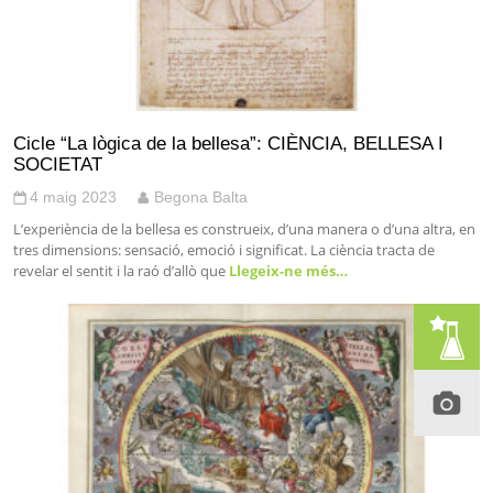
Cicle “La lògica de la bellesa”: CIÈNCIA, BELLESA I
SOCIETAT
4 maig 2023
Begona Balta
L’experiència de la bellesa es construeix, d’una manera o d’una altra, en
tres dimensions: sensació, emoció i significat. La ciència tracta de
revelar el sentit i la raó d’allò que
Llegeix-ne més…