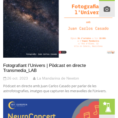
Fotografiant l’Univers | Pòdcast en directe
Transmedia_LAB
26 oct. 2023
La Mandarina de Newton
Pòdcast en directe amb Juan Carlos Casado per parlar de les
astrofotografies, imatges que capturen les meravelles de l’Univers.