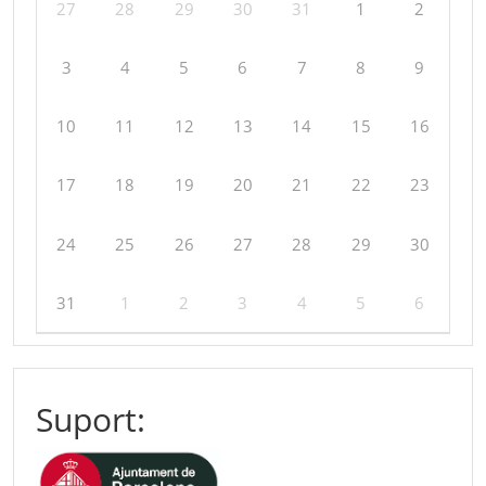
27
28
29
30
31
1
2
3
4
5
6
7
8
9
10
11
12
13
14
15
16
17
18
19
20
21
22
23
24
25
26
27
28
29
30
31
1
2
3
4
5
6
Suport: