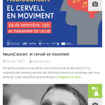
NeuroConcert: el cervell en moviment
29 set. 2023
laubdivulga
De quina manera el cervell es sincronitza amb el seu entorn? La
resposta del sistema nerviós als estímuls externs es produeix per una
sèrie de codis específics que endrecen i
Llegeix-ne més…