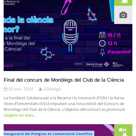
Final del concurs de Monòlegs del Club de la Ciència
15 nov. 2024
UDivulga
La Fundació Catalana per a la Recerca i la Innovació (FCRI) i la Xarxa
Vives d’Universitats (XVU) impulsen una nova edició del Concurs de
Monòlegs del Club de la Ciència. L’objectiu del concurs es promoure
Llegeix-ne més…