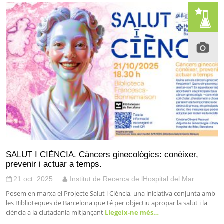
SALUT I CIÈNCIA. Càncers ginecològics: conèixer,
prevenir i actuar a temps.
21 oct. 2025
Institut de Recerca de lHospital del Mar
Posem en marxa el Projecte Salut i Ciència, una iniciativa conjunta amb
les Biblioteques de Barcelona que té per objectiu apropar la salut i la
ciència a la ciutadania mitjançant
Llegeix-ne més…