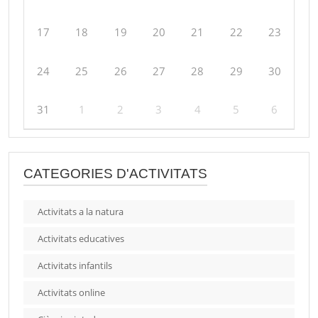
17
18
19
20
21
22
23
24
25
26
27
28
29
30
31
1
2
3
4
5
6
CATEGORIES D'ACTIVITATS
Activitats a la natura
Activitats educatives
Activitats infantils
Activitats online