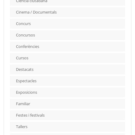
Ciència ciutadana
Cinema / Documentals
Concurs
Concursos
Conferències
Cursos
Destacats
Espectacles
Exposicions
Familiar
Festes i festivals
Tallers