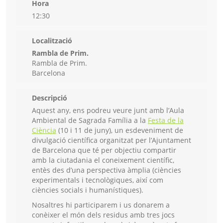
Hora
12:30
Localització
Rambla de Prim.
Rambla de Prim.
Barcelona
Descripció
Aquest any, ens podreu veure junt amb l’Aula
Ambiental de Sagrada Família a la
Festa de la
Ciència
(10 i 11 de juny), un esdeveniment de
divulgació científica organitzat per l’Ajuntament
de Barcelona que té per objectiu compartir
amb la ciutadania el coneixement científic,
entès des d’una perspectiva àmplia (ciències
experimentals i tecnològiques, així com
ciències socials i humanístiques).
Nosaltres hi participarem i us donarem a
conèixer el món dels residus amb tres jocs