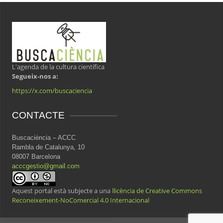
L'agenda de la cultura científica
Segueix-nos a:
https://x.com/buscaciencia
CONTACTE
Buscaciència – ACCC
Rambla de Catalunya, 10
08007 Barcelona
acccgestio@gmail.com
Aquest portal està subjecte a una
llicència de Creative Commons
Reconeixement-NoComercial 4.0 Internacional