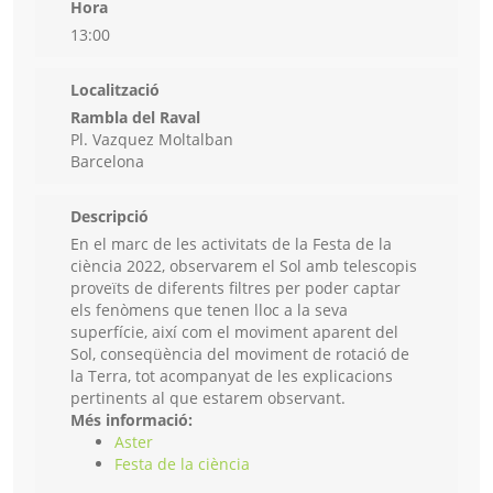
Hora
13:00
Localització
Rambla del Raval
Pl. Vazquez Moltalban
Barcelona
Descripció
En el marc de les activitats de la Festa de la
ciència 2022, observarem el Sol amb telescopis
proveïts de diferents filtres per poder captar
els fenòmens que tenen lloc a la seva
superfície, així com el moviment aparent del
Sol, conseqüència del moviment de rotació de
la Terra, tot acompanyat de les explicacions
pertinents al que estarem observant.
Més informació:
Aster
Festa de la ciència