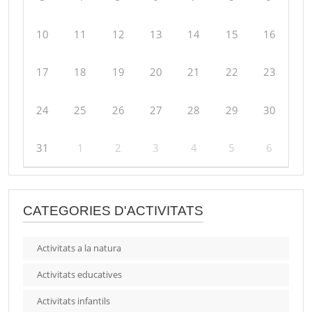
10
11
12
13
14
15
16
17
18
19
20
21
22
23
24
25
26
27
28
29
30
31
1
2
3
4
5
6
CATEGORIES D'ACTIVITATS
Activitats a la natura
Activitats educatives
Activitats infantils