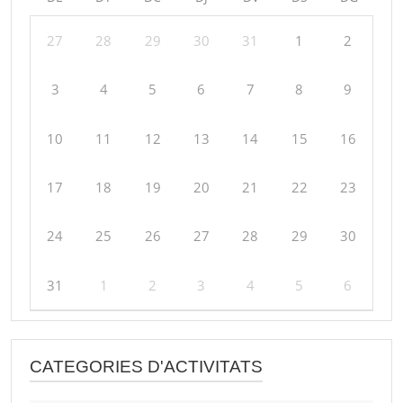
27
28
29
30
31
1
2
3
4
5
6
7
8
9
10
11
12
13
14
15
16
17
18
19
20
21
22
23
24
25
26
27
28
29
30
31
1
2
3
4
5
6
CATEGORIES D'ACTIVITATS