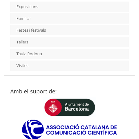
Exposicions
Familiar
Festes i festivals
Tallers
Taula Rodona
Visites
Amb el suport de: