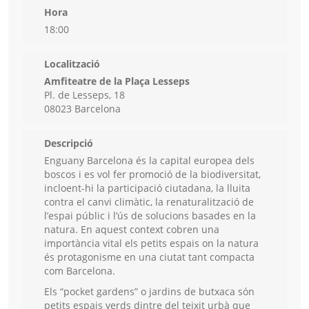
Hora
18:00
Localització
Amfiteatre de la Plaça Lesseps
Pl. de Lesseps, 18
08023 Barcelona
Descripció
Enguany Barcelona és la capital europea dels
boscos i es vol fer promoció de la biodiversitat,
incloent-hi la participació ciutadana, la lluita
contra el canvi climàtic, la renaturalització de
l’espai públic i l’ús de solucions basades en la
natura. En aquest context cobren una
importància vital els petits espais on la natura
és protagonisme en una ciutat tant compacta
com Barcelona.
Els “pocket gardens” o jardins de butxaca són
petits espais verds dintre del teixit urbà que