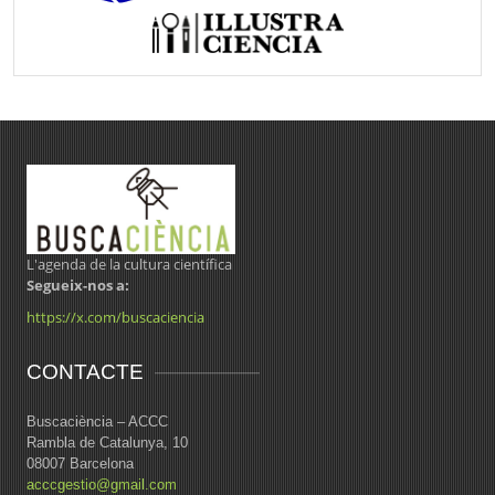
L'agenda de la cultura científica
Segueix-nos a:
https://x.com/buscaciencia
CONTACTE
Buscaciència – ACCC
Rambla de Catalunya, 10
08007 Barcelona
acccgestio@gmail.com