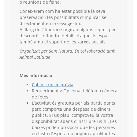
o reunions de feina.
Coneixerem com ha estat possible la seva
preservació i les possibilitats d’implicar-se
directament en la seva gestió.
Al llarg de l’itinerari sorgiran alguns reptes per
descobrir i difondre detalls d’aquests espais,
també amb el suport de les xarxes socials.
Organitzat per Som Natura.
En col·laboració amb
Animal Latitude
Més informació
Cal inscripció prèvia
Requeriments
:
Opcional telèfon o càmera
de fotos
L’activitat és gratuïta per als participants
però comporta una despesa de diners
públics. Si us plau, comproveu la vostra
disponibilitat abans d’inscriure-us-hi. Les
baixes poden provocar que les persones
en llista d’espera no puguin aprofitar les