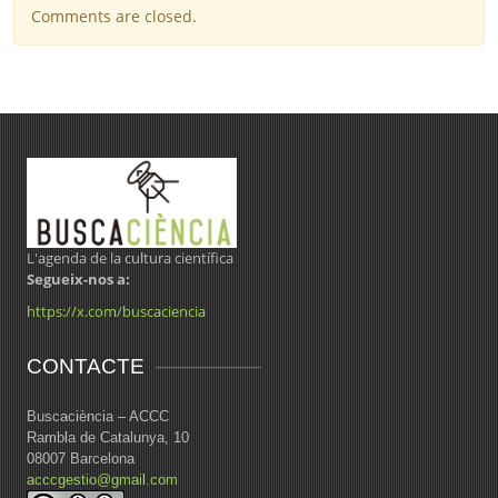
Comments are closed.
L'agenda de la cultura científica
Segueix-nos a:
https://x.com/buscaciencia
CONTACTE
Buscaciència – ACCC
Rambla de Catalunya, 10
08007 Barcelona
acccgestio@gmail.com