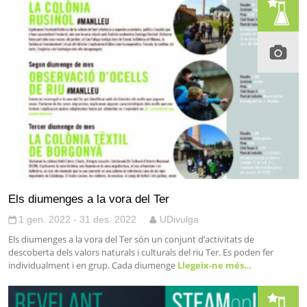
Els diumenges a la vora del Ter
1 gen. 2022 - 31 des. 2022
UDivulga
Els diumenges a la vora del Ter són un conjunt d’activitats de
descoberta dels valors naturals i culturals del riu Ter. Es poden fer
individualment i en grup. Cada diumenge
Llegeix-ne més…