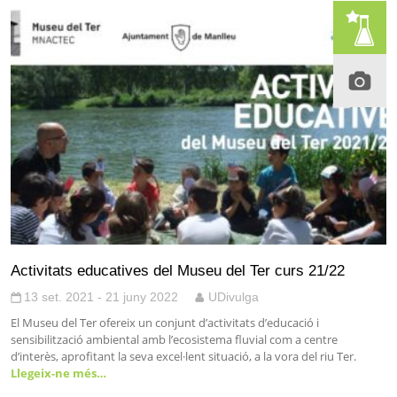
Activitats educatives del Museu del Ter curs 21/22
13 set. 2021 - 21 juny 2022
UDivulga
El Museu del Ter ofereix un conjunt d’activitats d’educació i
sensibilització ambiental amb l’ecosistema fluvial com a centre
d’interès, aprofitant la seva excel·lent situació, a la vora del riu Ter.
Llegeix-ne més…