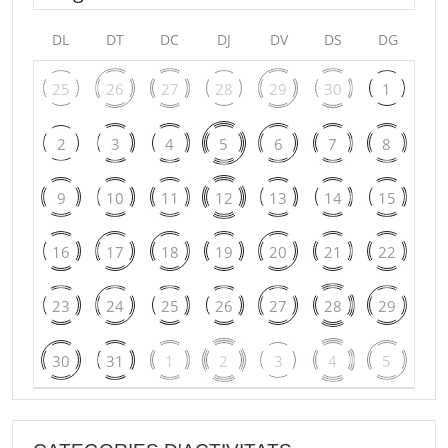
DL
DT
DC
DJ
DV
DS
DG
25
26
27
28
29
30
1
2
3
4
5
6
7
8
9
10
11
12
13
14
15
16
17
18
19
20
21
22
23
24
25
26
27
28
29
30
31
1
2
3
4
5