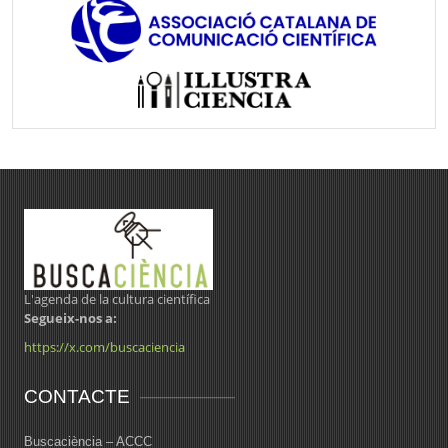
L'agenda de la cultura científica
Segueix-nos a:
https://x.com/buscaciencia
CONTACTE
Buscaciència – ACCC