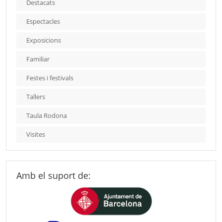
Destacats
Espectacles
Exposicions
Familiar
Festes i festivals
Tallers
Taula Rodona
Visites
Amb el suport de: