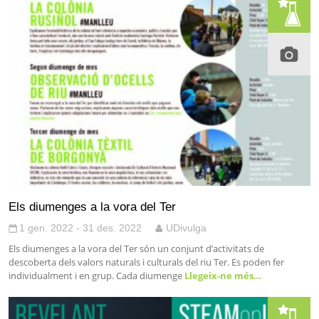
Els diumenges a la vora del Ter
1 gen. 2022 - 31 des. 2022
UDivulga
Els diumenges a la vora del Ter són un conjunt d’activitats de
descoberta dels valors naturals i culturals del riu Ter. Es poden fer
individualment i en grup. Cada diumenge
Llegeix-ne més…