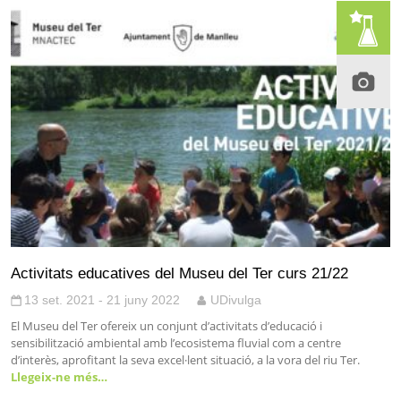
Activitats educatives del Museu del Ter curs 21/22
13 set. 2021 - 21 juny 2022
UDivulga
El Museu del Ter ofereix un conjunt d’activitats d’educació i
sensibilització ambiental amb l’ecosistema fluvial com a centre
d’interès, aprofitant la seva excel·lent situació, a la vora del riu Ter.
Llegeix-ne més…