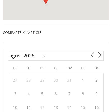
COMPARTEIX L'ARTICLE
DL
DT
DC
DJ
DV
DS
DG
27
28
29
30
31
1
2
3
4
5
6
7
8
9
10
11
12
13
14
15
16