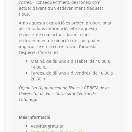
costes, i conseqüentment, desconeix com
actuar davant d’un esdeveniment d’aquest
tipus.
Amb aquesta exposició es pretén proporcionar
als ciutadans informació sobre aquesta
espècie, de com actuar davant d’un
esdeveniment de nidació i de com poden
implicar-se en la conservació d’aquesta
l’espècie. L’horari es:
Matíns, de dilluns a dissabte, de 10:00 a
14:00 h.
Tardes, de dilluns a divendres, de 16:30 a
20:30 h
Organitza l’ajuntament de Blanes i CT BETA de la
Universitat de Vic – Universitat Central de
Catalunya
Més informació
Activitat gratuïta
Setmana de la Natura 2022