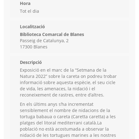
Hora
Tot el dia
Localització
Biblioteca Comarcal de Blanes
Passeig de Catalunya, 2
17300 Blanes
Descripció
Exposició en el marc de la “Setmana de la
Natura 2022” sobre la careta on podreu trobar
informació sobre aquesta espècie, el seu cicle
de vida, les amenaces, la nidació i el
reconeixement de rastres, entre d’altres.
En els últims anys s’ha incrementat
sensiblement el nombre de nidacions de la
tortuga babaua o careta (Caretta caretta) a les
platges del litoral mediterrani català.La
població no està acostumada a observar la
nidació de les tortugues marines a les nostres