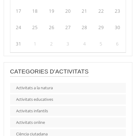
17
18
19
20
21
22
23
24
25
26
27
28
29
30
31
1
2
3
4
5
6
CATEGORIES D'ACTIVITATS
Activitats a la natura
Activitats educatives
Activitats infantils
Activitats online
Ciència ciutadana