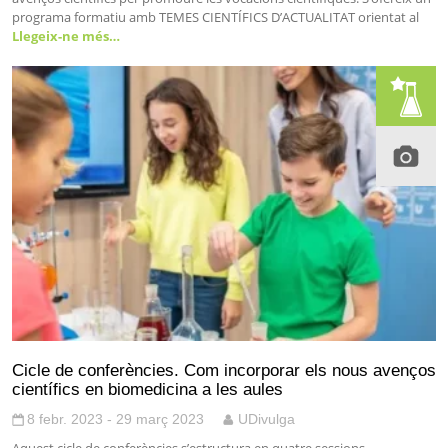
programa formatiu amb TEMES CIENTÍFICS D’ACTUALITAT orientat al
Llegeix-ne més…
Cicle de conferències. Com incorporar els nous avenços
científics en biomedicina a les aules
8 febr. 2023 - 29 març 2023
UDivulga
Aquest cicle de conferències s’estructura en quatre sessions