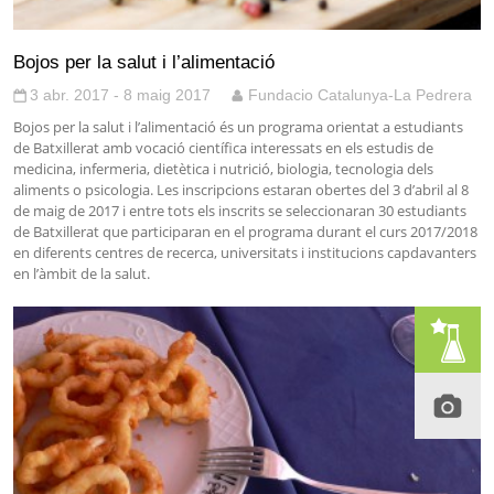
Bojos per la salut i l’alimentació
3 abr. 2017 - 8 maig 2017
Fundacio Catalunya-La Pedrera
Bojos per la salut i l’alimentació és un programa orientat a estudiants
de Batxillerat amb vocació científica interessats en els estudis de
medicina, infermeria, dietètica i nutrició, biologia, tecnologia dels
aliments o psicologia. Les inscripcions estaran obertes del 3 d’abril al 8
de maig de 2017 i entre tots els inscrits se seleccionaran 30 estudiants
de Batxillerat que participaran en el programa durant el curs 2017/2018
en diferents centres de recerca, universitats i institucions capdavanters
en l’àmbit de la salut.