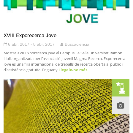
XVIII Exporecerca Jove
6 abr. 2017 - 8 abr. 2017
Buscaciència
Mostra XVII Exporecerca Jove al Campus La Salle Universitat Ramon
Llull, organitzada per l’associació juvenil Magma Recerca. Exporecerca
Jove és una fira internacional de treballs de recerca oberta al públic i
d’assistència gratuïta. Enguany
Llegeix-ne més…