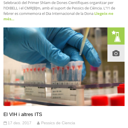
Selebració del Primer Shlam de Dones Científiques organitzar per
l’IDIBELL i el CMR[B]m, amb el suport de Pessics de Ciència. L’11 de
febrer es commemora el Dia Internacional de la Dona
Llegeix-ne
més…
El VIH i altres ITS
17 des. 2017
Pessics de Ciencia