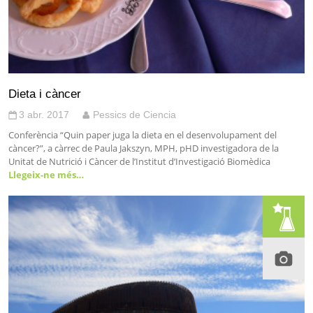
Dieta i càncer
3 abr. 2017
Pessics de Ciencia
Conferència “Quin paper juga la dieta en el desenvolupament del
càncer?”, a càrrec de Paula Jakszyn, MPH, pHD investigadora de la
Unitat de Nutrició i Càncer de l’Institut d’Investigació Biomèdica
Llegeix-ne més…