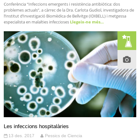
Conferència “Infeccions emergents i resistència antibiòtica: dos
problemes actuals”, a càrrec de la Dra. Carlota Gudiol, investigadora de
l’Institut d’Investigació Biomèdica de Bellvitge (IDIBELL) i metgessa
especialista en malalties infeccioses
Llegeix-ne més…
Les infeccions hospitalàries
13 des. 2017
Pessics de Ciencia