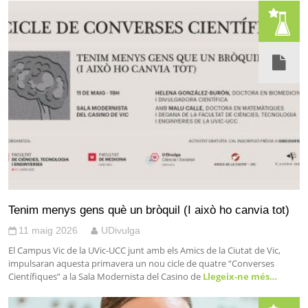
Tenim menys gens què un bròquil (I això ho canvia tot)
11 maig 2026
UDivulga
El Campus Vic de la UVic-UCC junt amb els Amics de la Ciutat de Vic,
impulsaran aquesta primavera un nou cicle de quatre “Converses
Científiques” a la Sala Modernista del Casino de
Llegeix-ne més…