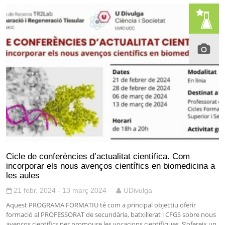
Cicle de conferències d’actualitat científica. Com
incorporar els nous avenços científics en biomedicina a
les aules
21 febr. 2024 - 13 març 2024
UDivulga
Aquest PROGRAMA FORMATIU té com a principal objectiu oferir
formació al PROFESSORAT de secundària, batxillerat i CFGS sobre nous
avenços científics per promoure les vocacions científiques. S’ofereix un