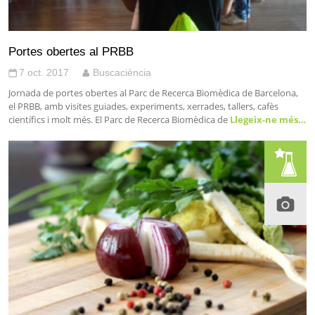
Portes obertes al PRBB
7 oct. 2017
Buscaciència
Jornada de portes obertes al Parc de Recerca Biomèdica de Barcelona,
el PRBB, amb visites guiades, experiments, xerrades, tallers, cafès
científics i molt més. El Parc de Recerca Biomèdica de
Llegeix-ne més…