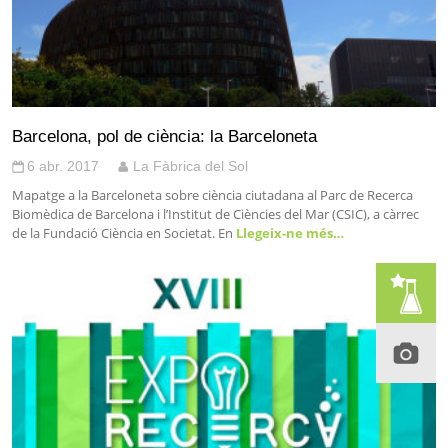
Barcelona, pol de ciència: la Barceloneta
6 abr. 2017
La Fàbrica del Sol
Mapatge a la Barceloneta sobre ciència ciutadana al Parc de Recerca
Biomèdica de Barcelona i l’Institut de Ciències del Mar (CSIC), a càrrec
de la Fundació Ciència en Societat. En
Llegeix-ne més…