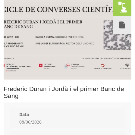
Frederic Duran i Jordà i el primer Banc de
Sang
Data
08/06/2026