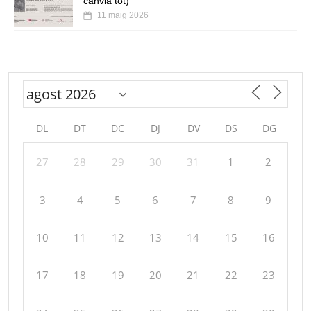
canvia tot)
11 maig 2026
DL
DT
DC
DJ
DV
DS
DG
27
28
29
30
31
1
2
3
4
5
6
7
8
9
10
11
12
13
14
15
16
17
18
19
20
21
22
23