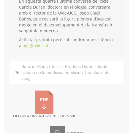
En aquesta quarta i última conversa del cicle,
Carola Duran, doctora en Filologia, conversarà
amb el rector de la UVic-UCC, Josep Eladi
Baños, que revisarà la figura pionera d’aquest
metge en el desenvolupament de la transfusió
sanguínia moderna.
Activitat gratuïta però cal confirmar assistència
a
ogc@uvic.cat
Banc de Sang i Teixits
,
Frederic Duran i Jordà
,
història de la medicina
,
medicina
,
transfusió de
sang
CICLE-DE-CONVERSES-CIENTIFIQUES.pdf