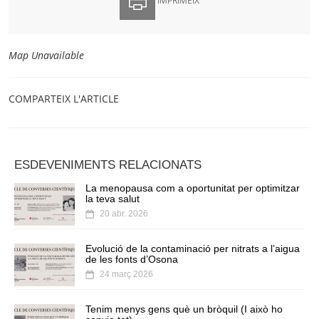
IMPRIMEIX
Map Unavailable
COMPARTEIX L'ARTICLE
ESDEVENIMENTS RELACIONATS
La menopausa com a oportunitat per optimitzar
la teva salut
20 abr. 2026
Evolució de la contaminació per nitrats a l’aigua
de les fonts d’Osona
24 març 2026
Tenim menys gens què un bròquil (I això ho