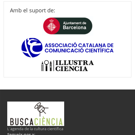
Amb el suport de:
L'agenda de la cultura científica
Segueix-nos a: