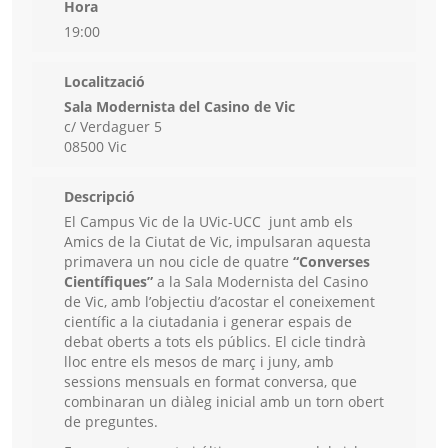
Hora
19:00
Localització
Sala Modernista del Casino de Vic
c/ Verdaguer 5
08500 Vic
Descripció
El Campus Vic de la UVic-UCC junt amb els
Amics de la Ciutat de Vic, impulsaran aquesta
primavera un nou cicle de quatre
“Converses
Científiques”
a la Sala Modernista del Casino
de Vic, amb l’objectiu d’acostar el coneixement
científic a la ciutadania i generar espais de
debat oberts a tots els públics. El cicle tindrà
lloc entre els mesos de març i juny, amb
sessions mensuals en format conversa, que
combinaran un diàleg inicial amb un torn obert
de preguntes.