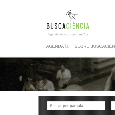
L’agenda de la cultura científica
AGENDA
SOBRE BUSCACIÈN