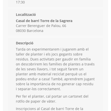
17:30
Localització
Casal de barri Torre de la Sagrera
Carrer Berenguer de Palou, 66
08030 Barcelona
Descripció
Tarda on experimentarem i jugarem amb el
taller de planter i els jocs gegants sobre
residus. Dues activitats per gaudir en família
on descobrirem les famílies de plantes a través
de les seves llavors, i tot seguit farem un
planter amb material reciclat perquè us el
podeu endur a casa! També, aprendrem jugant
sobre la importància de no generar cap residu
i separar-los correctament.
Per fer el planter, cal portar un cartonet del
rotllo de paper de vàter.
Inscripcions al Casal de barri Torre de la