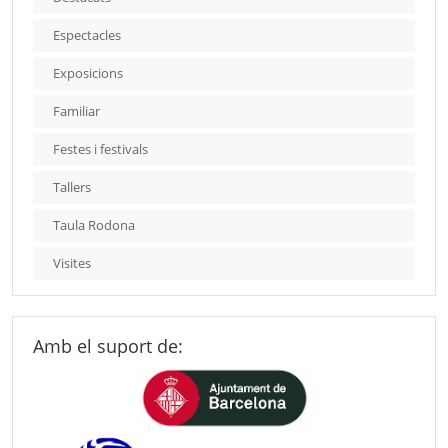
Espectacles
Exposicions
Familiar
Festes i festivals
Tallers
Taula Rodona
Visites
Amb el suport de: