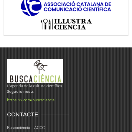
L'agenda de la cultura científica
Segueix-nos a:
https://x.com/buscaciencia
CONTACTE
Buscaciència – ACCC