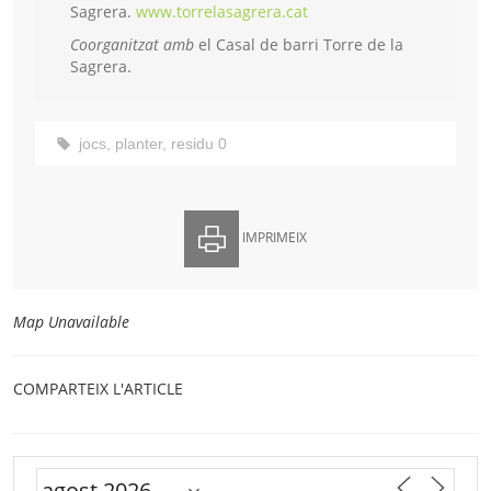
Sagrera.
www.torrelasagrera.cat
Coorganitzat amb
el Casal de barri Torre de la
Sagrera.
jocs
,
planter
,
residu 0
IMPRIMEIX
Map Unavailable
COMPARTEIX L'ARTICLE