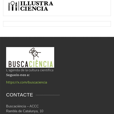
L'agenda de la cultura científica
Segueix-nos a:
https://x.com/buscaciencia
CONTACTE
Buscaciència – ACCC
Rambla de Catalunya, 10