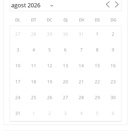
DL
DT
DC
DJ
DV
DS
DG
27
28
29
30
31
1
2
3
4
5
6
7
8
9
10
11
12
13
14
15
16
17
18
19
20
21
22
23
24
25
26
27
28
29
30
31
1
2
3
4
5
6