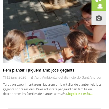
Fem planter i juguem amb jocs gegants
11 juny 2026
Aula Ambiental del districte de Sant Andreu
Tarda on experimentarem i jugarem amb el taller de planter i els jocs
gegants sobre residus. Dues activitats per gaudir en família on
descobrirem les famílies de plantes a través
Llegeix-ne més…