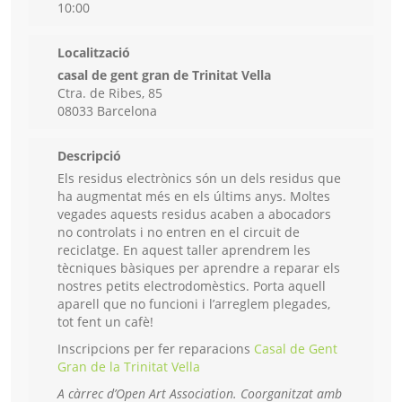
10:00
Localització
casal de gent gran de Trinitat Vella
Ctra. de Ribes, 85
08033 Barcelona
Descripció
Els residus electrònics són un dels residus que
ha augmentat més en els últims anys. Moltes
vegades aquests residus acaben a abocadors
no controlats i no entren en el circuit de
reciclatge. En aquest taller aprendrem les
tècniques bàsiques per aprendre a reparar els
nostres petits electrodomèstics. Porta aquell
aparell que no funcioni i l’arreglem plegades,
tot fent un cafè!
Inscripcions per fer reparacions
Casal de Gent
Gran de la Trinitat Vella
A càrrec d’Open Art Association. Coorganitzat amb