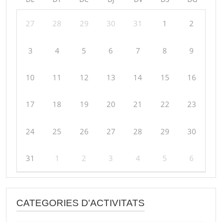
27
28
29
30
31
1
2
3
4
5
6
7
8
9
10
11
12
13
14
15
16
17
18
19
20
21
22
23
24
25
26
27
28
29
30
31
1
2
3
4
5
6
CATEGORIES D'ACTIVITATS