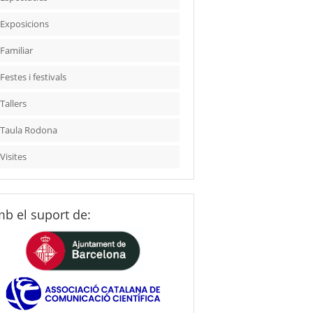
Exposicions
Familiar
Festes i festivals
Tallers
Taula Rodona
Visites
b el suport de: