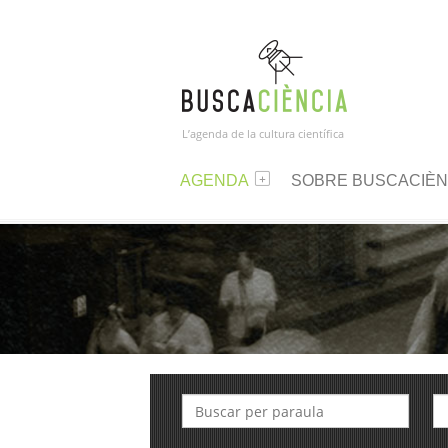
L’agenda de la cultura científica
AGENDA
SOBRE BUSCACIÈN