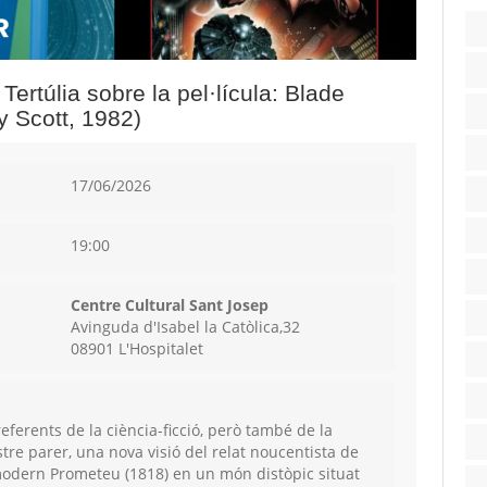
Tertúlia sobre la pel·lícula: Blade
y Scott, 1982)
17/06/2026
19:00
Centre Cultural Sant Josep
Avinguda d'Isabel la Catòlica,32
08901 L'Hospitalet
 referents de la ciència-ficció, però també de la
tre parer, una nova visió del relat noucentista de
 modern Prometeu (1818) en un món distòpic situat