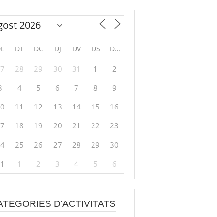
DL
DT
DC
DJ
DV
DS
DG
27
28
29
30
31
1
2
3
4
5
6
7
8
9
10
11
12
13
14
15
16
17
18
19
20
21
22
23
24
25
26
27
28
29
30
31
1
2
3
4
5
6
ATEGORIES D'ACTIVITATS