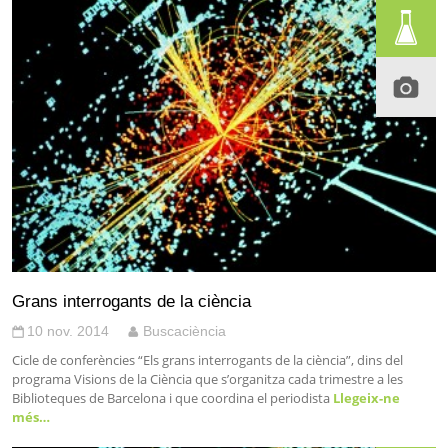
Grans interrogants de la ciència
10 nov. 2014
Buscaciència
Cicle de conferències “Els grans interrogants de la ciència”, dins del
programa Visions de la Ciència que s’organitza cada trimestre a les
Biblioteques de Barcelona i que coordina el periodista
Llegeix-ne
més…