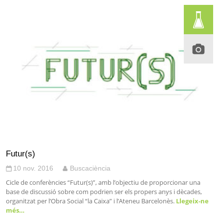
Futur(s)
10 nov. 2016
Buscaciència
Cicle de conferències “Futur(s)”, amb l’objectiu de proporcionar una
base de discussió sobre com podrien ser els propers anys i dècades,
organitzat per l’Obra Social “la Caixa” i l’Ateneu Barcelonès.
Llegeix-ne
més…