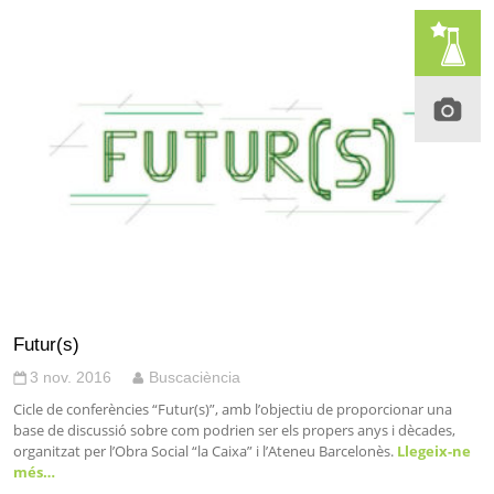
Futur(s)
3 nov. 2016
Buscaciència
Cicle de conferències “Futur(s)”, amb l’objectiu de proporcionar una
base de discussió sobre com podrien ser els propers anys i dècades,
organitzat per l’Obra Social “la Caixa” i l’Ateneu Barcelonès.
Llegeix-ne
més…