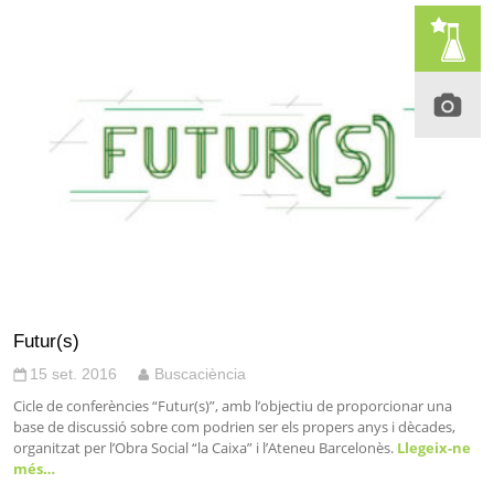
Futur(s)
15 set. 2016
Buscaciència
Cicle de conferències “Futur(s)”, amb l’objectiu de proporcionar una
base de discussió sobre com podrien ser els propers anys i dècades,
organitzat per l’Obra Social “la Caixa” i l’Ateneu Barcelonès.
Llegeix-ne
més…