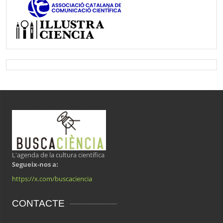
L'agenda de la cultura científica
Segueix-nos a:
https://x.com/buscaciencia
CONTACTE