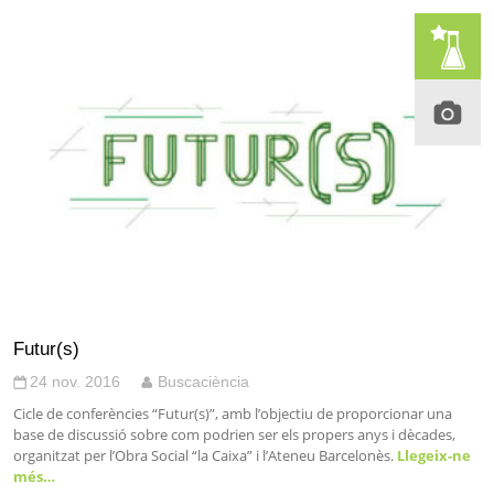
Futur(s)
24 nov. 2016
Buscaciència
Cicle de conferències “Futur(s)”, amb l’objectiu de proporcionar una
base de discussió sobre com podrien ser els propers anys i dècades,
organitzat per l’Obra Social “la Caixa” i l’Ateneu Barcelonès.
Llegeix-ne
més…