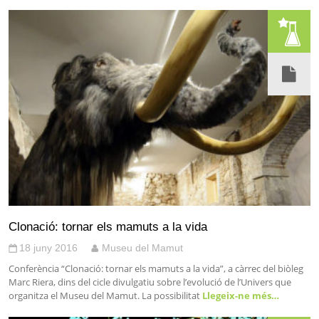
Clonació: tornar els mamuts a la vida
18 juny 2016
Museu del Mamut
Conferència “Clonació: tornar els mamuts a la vida”, a càrrec del biòleg
Marc Riera, dins del cicle divulgatiu sobre l’evolució de l’Univers que
organitza el Museu del Mamut. La possibilitat
Llegeix-ne més…