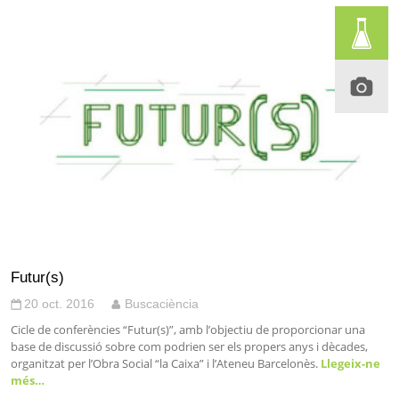
Futur(s)
20 oct. 2016
Buscaciència
Cicle de conferències “Futur(s)”, amb l’objectiu de proporcionar una
base de discussió sobre com podrien ser els propers anys i dècades,
organitzat per l’Obra Social “la Caixa” i l’Ateneu Barcelonès.
Llegeix-ne
més…