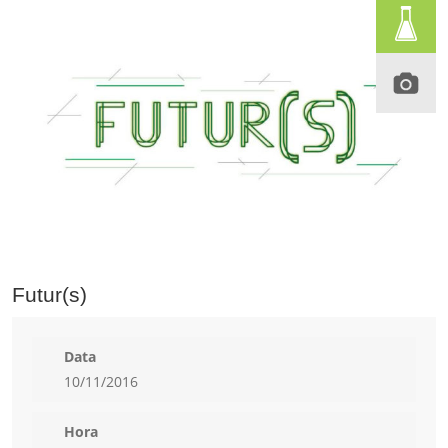
Futur(s)
Data
10/11/2016
Hora