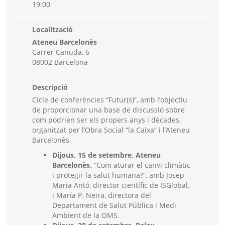
19:00
Localització
Ateneu Barcelonès
Carrer Canuda, 6
08002 Barcelona
Descripció
Cicle de conferències “Futur(s)”, amb l’objectiu
de proporcionar una base de discussió sobre
com podrien ser els propers anys i dècades,
organitzat per l’Obra Social “la Caixa” i l’Ateneu
Barcelonès.
Dijous, 15 de setembre, Ateneu
Barcelonès.
“Com aturar el canvi climàtic
i protegir la salut humana?”, amb Josep
Maria Antó, director científic de ISGlobal,
i María P. Neira, directora del
Departament de Salut Pública i Medi
Ambient de la OMS.