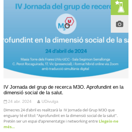
IV Jornada del grup de recerca M3O. Aprofundint en la
dimensió social de la salut.
24 abr. 2024
UDivulga
Dimecres 24 d’abril es realitzarà la IV Jornada del Grup M3O que
enguany té el títol: “Aprofundint en la dimensió social de la salut”.
Pretén ser un espai d’aprenentatge i networking entre
Llegeix-ne
més…