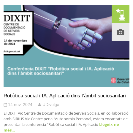
Robòtica social i IA. Aplicació dins l’àmbit sociosanitari
14 nov. 2024
UDivulga
El DIXIT Vic Centre de Documentació de Serveis Socials, en col·laboració
amb SÍRIUS Vic Centre per a l’Autonomia Personal, estem encantats de
presentar la conferència “Robòtica social i IA. Aplicació
Llegeix-ne
més…