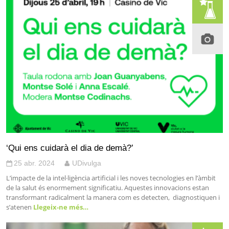
‘Qui ens cuidarà el dia de demà?’
25 abr. 2024
UDivulga
L’impacte de la intel·ligència artificial i les noves tecnologies en l’àmbit
de la salut és enormement significatiu. Aquestes innovacions estan
transformant radicalment la manera com es detecten, diagnostiquen i
s’atenen
Llegeix-ne més…