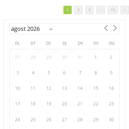
1
2
3
…
13
>
DL
DT
DC
DJ
DV
DS
DG
27
28
29
30
31
1
2
3
4
5
6
7
8
9
10
11
12
13
14
15
16
17
18
19
20
21
22
23
24
25
26
27
28
29
30