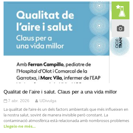
Qualitat de l’aire i salut. Claus per a una vida millor
7 abr. 2026
UDivulga
La qualitat de l’aire és un dels factors ambientals que més influeixen en
la nostra salut, sovint de manera invisible però constant. La
contaminació atmosfèrica està relacionada amb nombrosos problemes
Llegeix-ne més…