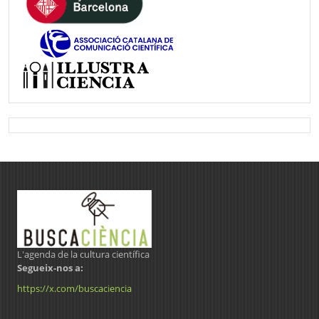
L'agenda de la cultura científica
Segueix-nos a:
https://x.com/buscaciencia