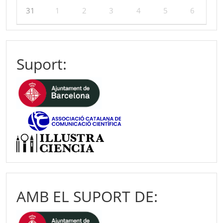
31
1
2
3
4
5
6
Suport:
AMB EL SUPORT DE: