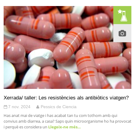
Xerrada/ taller: Les resistències als antibiòtics viatgen?
7 nov. 2024
Pessics de Ciencia
Has anat mai de viatge i has acabat tan tu com tothom amb qui
convius amb diarrea, a casa? Saps quin microorganisme ho ha provocat
i perquè es considera un
Llegeix-ne més…