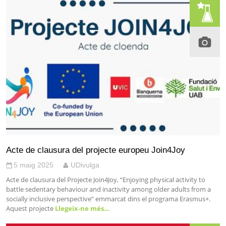
Acte de clausura del projecte europeu Join4Joy
5 maig 2025
UDivulga
Acte de clausura del Projecte Join4Joy, “Enjoying physical activity to
battle sedentary behaviour and inactivity among older adults from a
socially inclusive perspective” emmarcat dins el programa Erasmus+.
Aquest projecte
Llegeix-ne més…