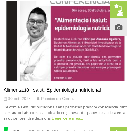
Alimentació i salut: Epidemiologia nutricional
30 oct. 2024
Pessics de Ciencia
De com els estudis nutricionals ens permeten prendre consciència, tant
a les autoritats com a la població en general, del paper de la dieta en la
salut per prendre decisions
Llegeix-ne més…