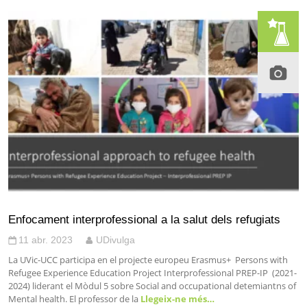
Enfocament interprofessional a la salut dels refugiats
11 abr. 2023
UDivulga
La UVic-UCC participa en el projecte europeu Erasmus+ Persons with
Refugee Experience Education Project Interprofessional PREP-IP (2021-
2024) liderant el Mòdul 5 sobre Social and occupational detemiantns of
Mental health. El professor de la
Llegeix-ne més…