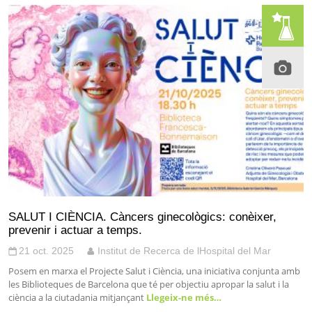
SALUT I CIÈNCIA. Càncers ginecològics: conèixer,
prevenir i actuar a temps.
21 oct. 2025
Institut de Recerca de lHospital del Mar
Posem en marxa el Projecte Salut i Ciència, una iniciativa conjunta amb
les Biblioteques de Barcelona que té per objectiu apropar la salut i la
ciència a la ciutadania mitjançant
Llegeix-ne més…