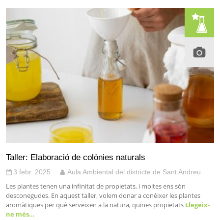
Taller: Elaboració de colònies naturals
3 febr. 2025
Aula Ambiental del districte de Sant Andreu
Les plantes tenen una infinitat de propietats, i moltes ens són
desconegudes. En aquest taller, volem donar a conèixer les plantes
aromàtiques per què serveixen a la natura, quines propietats
Llegeix-
ne més…