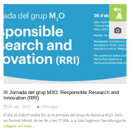
III Jornada del grup M3O: Responsible Research and
Innovation (RRI)
26 abr. 2023
UDivulga
El dia 26 d’abril tindrà lloc la III Jornada del Grup de Recerca M₃O. Serà
en format híbrid, de les 9h a les 17:30h, a la Sala Segimon Serrallonga de
Llegeix-ne més…