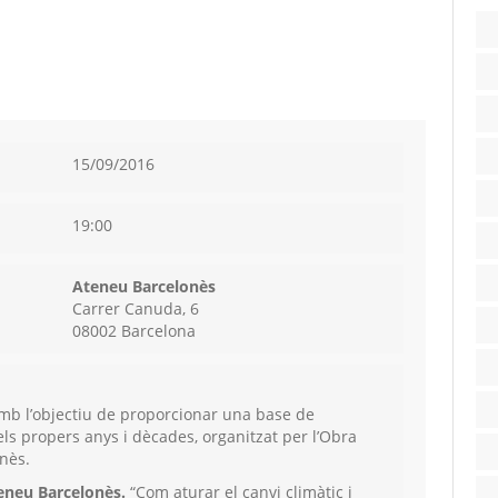
15/09/2016
19:00
Ateneu Barcelonès
Carrer Canuda, 6
08002 Barcelona
 amb l’objectiu de proporcionar una base de
ls propers anys i dècades, organitzat per l’Obra
onès.
eneu Barcelonès.
“Com aturar el canvi climàtic i