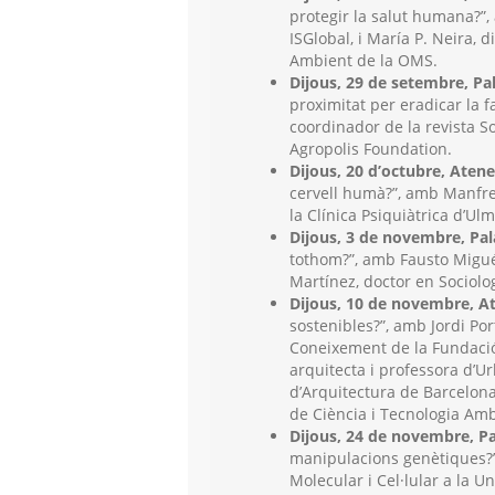
protegir la salut humana?”, 
ISGlobal, i María P. Neira, 
Ambient de la OMS.
Dijous, 29 de setembre,
Pa
proximitat per eradicar la 
coordinador de la revista So
Agropolis Foundation.
Dijous, 20 d’octubre, Aten
cervell humà?”, amb Manfred
la Clínica Psiquiàtrica d’Ulm
Dijous, 3 de novembre, Pa
tothom?”, amb Fausto Miguél
Martínez, doctor en Sociolog
Dijous, 10 de novembre, A
sostenibles?”, amb Jordi Por
Coneixement de la Fundació 
arquitecta i professora d’U
d’Arquitectura de Barcelona,
de Ciència i Tecnologia Amb
Dijous, 24 de novembre, P
manipulacions genètiques?”
Molecular i Cel·lular a la Un