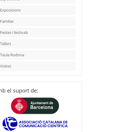
Exposicions
Familiar
Festes i festivals
Tallers
Taula Rodona
Visites
b el suport de: