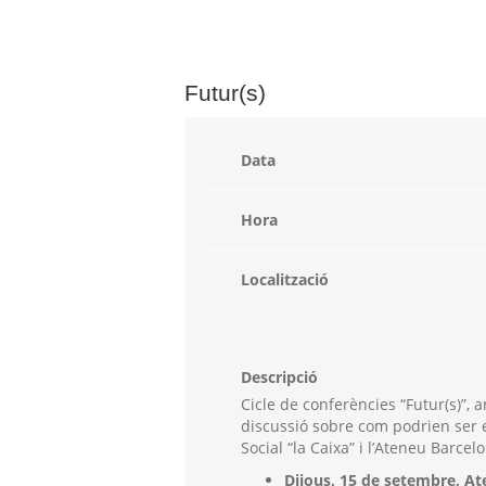
Futur(s)
Data
Hora
Localització
Descripció
Cicle de conferències “Futur(s)”,
discussió sobre com podrien ser e
Social “la Caixa” i l’Ateneu Barcel
Dijous, 15 de setembre, At