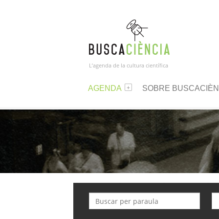
L’agenda de la cultura científica
AGENDA
SOBRE BUSCACIÈN