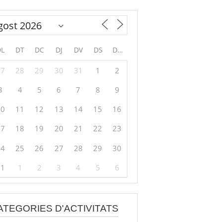
DL
DT
DC
DJ
DV
DS
DG
27
28
29
30
31
1
2
3
4
5
6
7
8
9
10
11
12
13
14
15
16
17
18
19
20
21
22
23
24
25
26
27
28
29
30
31
1
2
3
4
5
6
ATEGORIES D'ACTIVITATS