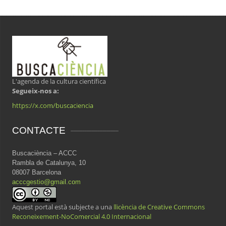
L'agenda de la cultura científica
Segueix-nos a:
https://x.com/buscaciencia
CONTACTE
Buscaciència – ACCC
Rambla de Catalunya, 10
08007 Barcelona
acccgestio@gmail.com
Aquest portal està subjecte a una
llicència de Creative Commons
Reconeixement-NoComercial 4.0 Internacional