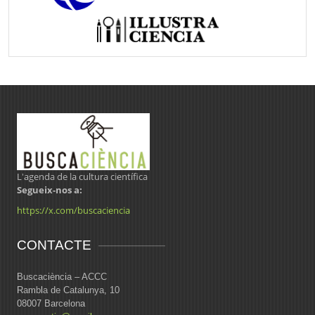
L'agenda de la cultura científica
Segueix-nos a:
https://x.com/buscaciencia
CONTACTE
Buscaciència – ACCC
Rambla de Catalunya, 10
08007 Barcelona