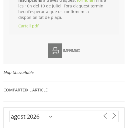
Inscripcions
a través d’aquest
formulari
fins a
les 10h del 10 de juliol. Fora d’aquest termini
heu d’esperar a que us confirmem la
disponibilitat de plaça.
Cartell pdf
IMPRIMEIX
Map Unavailable
COMPARTEIX L'ARTICLE