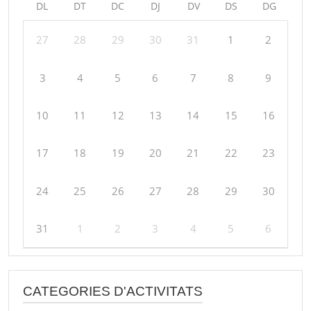
DL
DT
DC
DJ
DV
DS
DG
27
28
29
30
31
1
2
3
4
5
6
7
8
9
10
11
12
13
14
15
16
17
18
19
20
21
22
23
24
25
26
27
28
29
30
31
1
2
3
4
5
6
CATEGORIES D'ACTIVITATS