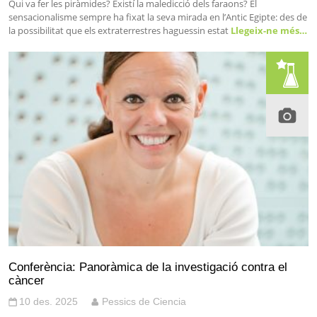
Qui va fer les piràmides? Existí la maledicció dels faraons? El
sensacionalisme sempre ha fixat la seva mirada en l’Antic Egipte: des de
la possibilitat que els extraterrestres haguessin estat
Llegeix-ne més…
Conferència: Panoràmica de la investigació contra el
càncer
10 des. 2025
Pessics de Ciencia