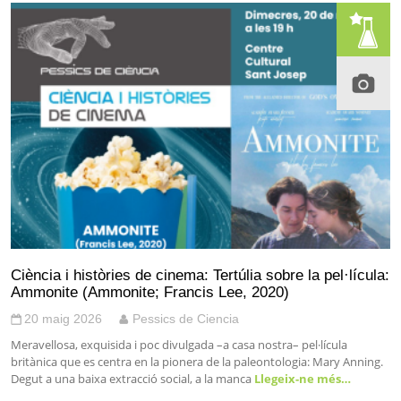
Ciència i històries de cinema: Tertúlia sobre la pel·lícula:
Ammonite (Ammonite; Francis Lee, 2020)
20 maig 2026
Pessics de Ciencia
Meravellosa, exquisida i poc divulgada –a casa nostra– pel·lícula
britànica que es centra en la pionera de la paleontologia: Mary Anning.
Degut a una baixa extracció social, a la manca
Llegeix-ne més…