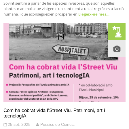
Sovint sentim a parlar de les espècies invasores, que són aquelles
plantes o animals que viatgen d’un continent a un altre gràcies a l’acció
humana, i que aconsegueixen prosperar en
Llegeix-ne més…
Com ha cobrat vida l’Street Viu. Patrimoni, art i
tecnologIA
25 set. 2025
Pessics de Ciencia