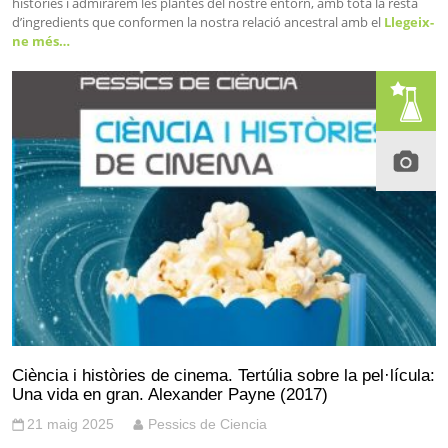
històries i admirarem les plantes del nostre entorn, amb tota la resta
d’ingredients que conformen la nostra relació ancestral amb el
Llegeix-
ne més…
Ciència i històries de cinema. Tertúlia sobre la pel·lícula:
Una vida en gran. Alexander Payne (2017)
21 maig 2025
Pessics de Ciencia