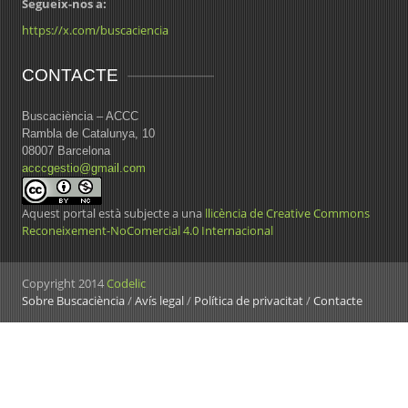
Segueix-nos a:
https://x.com/buscaciencia
CONTACTE
Buscaciència – ACCC
Rambla de Catalunya, 10
08007 Barcelona
acccgestio@gmail.com
Aquest portal està subjecte a una
llicència de Creative Commons
Reconeixement-NoComercial 4.0 Internacional
Copyright 2014
Codelic
Sobre Buscaciència
/
Avís legal
/
Política de privacitat
/
Contacte