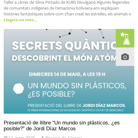
Taller a càrrec de Silvia Pintado de KUBS Divulgació Algunes llegendes
de comunitats indígenes de l’Amazònia boliviana ens expliquen
històries fantàstiques sobre com s’han creat les estrelles, els animals o
Llegeix-ne més…
Presentació de llibre “Un mundo sin plásticos, ¿es
posible?” de Jordi Díaz Marcos
14 maig 2025
Pessics de Ciencia