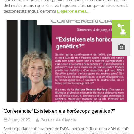
de la mala premsa que els envolta podem afirmar que són éssers molt
desconeguts; inclús, de forma
Llegeix-ne més…
Conferència “Existeixen els horòscops genètics?”
4 juny 2025
Pessics de Ciencia
Sentim parlar contínuament de l’ADN, però què diu el meu ADN de mi?