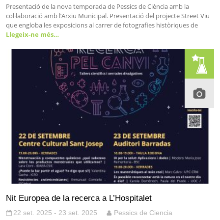
Presentació de la nova temporada de Pessics de Ciència amb la
col·laboració amb l’Arxiu Municipal. Presentació del projecte Street Viu
que engloba les exposicions al carrer de fotografies històriques de
Llegeix-ne més…
Nit Europea de la recerca a L’Hospitalet
22 set. 2025 - 23 set. 2025
Pessics de Ciencia