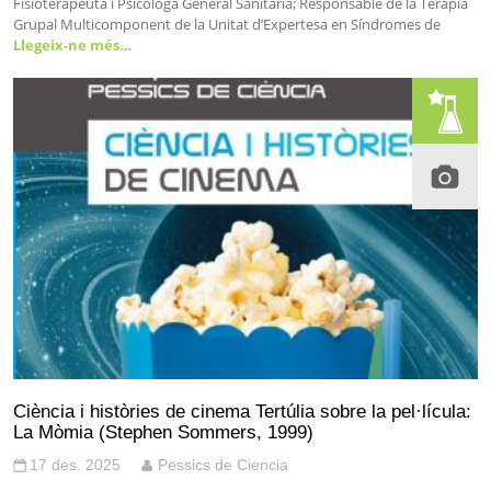
Fisioterapeuta i Psicòloga General Sanitària; Responsable de la Teràpia
Grupal Multicomponent de la Unitat d’Expertesa en Síndromes de
Llegeix-ne més…
Ciència i històries de cinema Tertúlia sobre la pel·lícula:
La Mòmia (Stephen Sommers, 1999)
17 des. 2025
Pessics de Ciencia