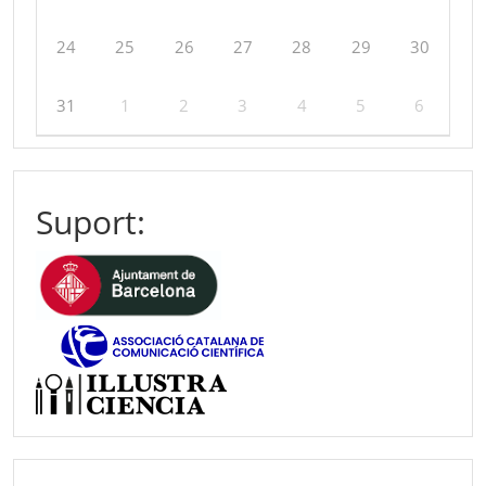
24
25
26
27
28
29
30
31
1
2
3
4
5
6
Suport: