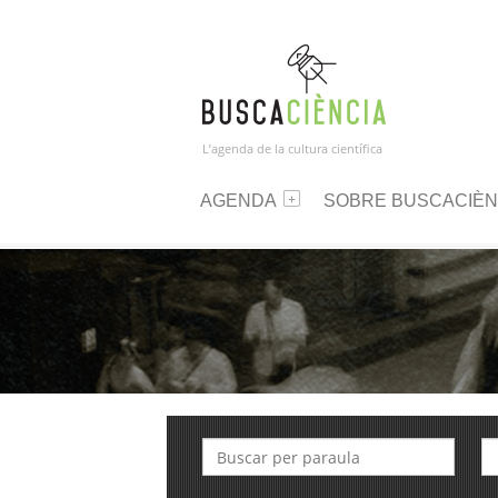
L’agenda de la cultura científica
AGENDA
SOBRE BUSCACIÈN