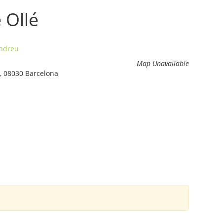
 Ollé
Andreu
Map Unavailable
u, 08030 Barcelona