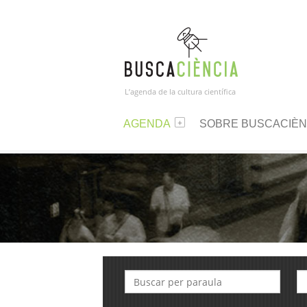
L’agenda de la cultura científica
AGENDA
SOBRE BUSCACIÈN