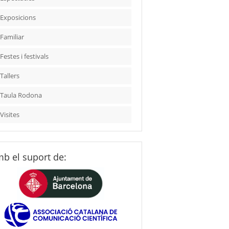
Exposicions
Familiar
Festes i festivals
Tallers
Taula Rodona
Visites
b el suport de: