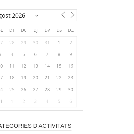
DL
DT
DC
DJ
DV
DS
DG
27
28
29
30
31
1
2
3
4
5
6
7
8
9
10
11
12
13
14
15
16
17
18
19
20
21
22
23
24
25
26
27
28
29
30
31
1
2
3
4
5
6
ATEGORIES D'ACTIVITATS