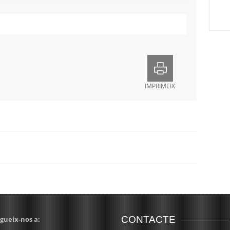
IMPRIMEIX
CONTACTE
gueix-nos a: