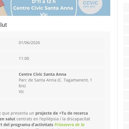
lut
01/06/2026
11:00
Centre Cívic Santa Anna
Parc de Santa Anna (C. Tagamanent, 1
bis)
Vic
at que presenta un
projecte de +Tu de recerca
en salut
centrats en l’epilèpsia i la discapacitat
rt del programa d’activitats
Primavera de la