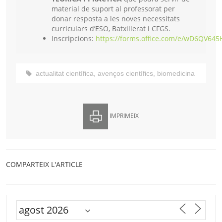
material de suport al professorat per
donar resposta a les noves necessitats
curriculars d’ESO, Batxillerat i CFGS.
Inscripcions:
https://
forms.office.com/e/wD6QV64
actualitat científica
,
avenços científics
,
biomedicina
IMPRIMEIX
COMPARTEIX L'ARTICLE