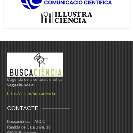
L'agenda de la cultura científica
Segueix-nos a:
https://x.com/buscaciencia
CONTACTE
Buscaciència – ACCC
Rambla de Catalunya, 10
08007 Barcelona