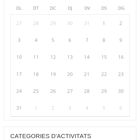
DL
DT
DC
DJ
DV
DS
DG
27
28
29
30
31
1
2
3
4
5
6
7
8
9
10
11
12
13
14
15
16
17
18
19
20
21
22
23
24
25
26
27
28
29
30
31
1
2
3
4
5
6
CATEGORIES D'ACTIVITATS