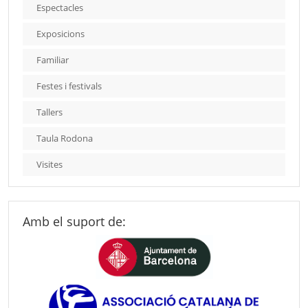
Espectacles
Exposicions
Familiar
Festes i festivals
Tallers
Taula Rodona
Visites
Amb el suport de: