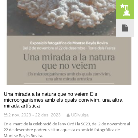
Una mirada a la natura que no veiem Els
microorganismes amb els quals convivim, una altra
mirada artística
2 nov. 2023 - 22 des. 2023
UDivulga
En el marc de la celebració de l’any Oró i la SC23, del 2 de novembre al
22 de desembre podreu visitar aquesta exposició fotogràfica de
Montse Bayés Rovira.