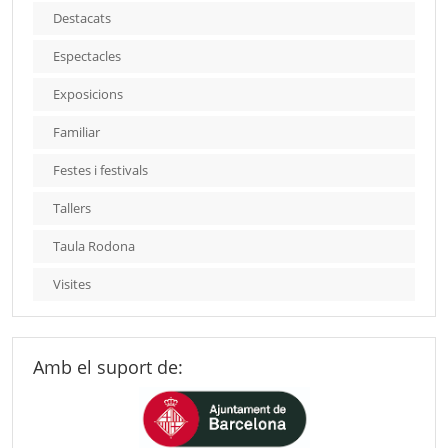
Destacats
Espectacles
Exposicions
Familiar
Festes i festivals
Tallers
Taula Rodona
Visites
Amb el suport de: