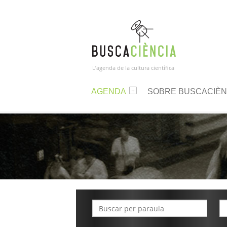
L’agenda de la cultura científica
AGENDA
SOBRE BUSCACIÈN