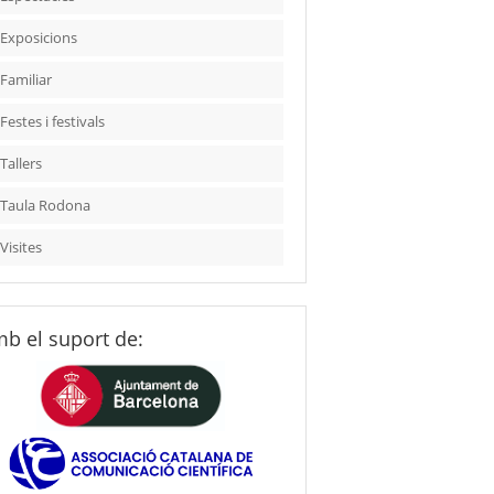
Exposicions
Familiar
Festes i festivals
Tallers
Taula Rodona
Visites
b el suport de: