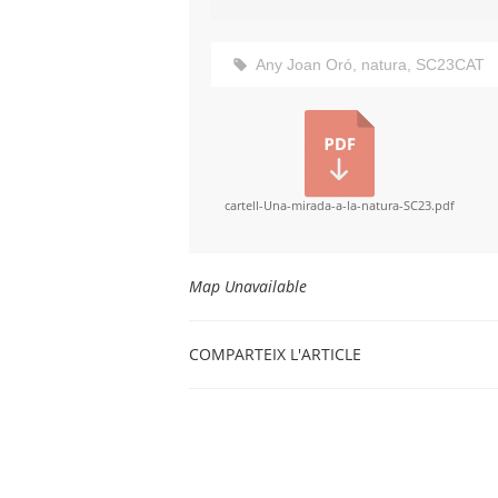
Any Joan Oró
,
natura
,
SC23CAT
cartell-Una-mirada-a-la-natura-SC23.pdf
Map Unavailable
COMPARTEIX L'ARTICLE