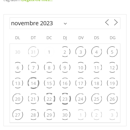
DL
DT
DC
DJ
DV
DS
DG
30
31
1
2
3
4
5
6
7
8
9
10
11
12
13
14
15
16
17
18
19
20
21
22
23
24
25
26
27
28
29
30
1
2
3