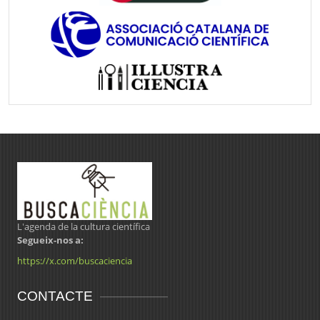
L'agenda de la cultura científica
Segueix-nos a:
https://x.com/buscaciencia
CONTACTE