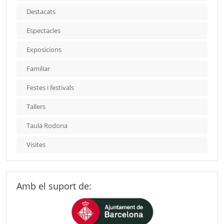
Destacats
Espectacles
Exposicions
Familiar
Festes i festivals
Tallers
Taula Rodona
Visites
Amb el suport de: