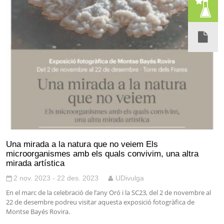
Una mirada a la natura que no veiem Els
microorganismes amb els quals convivim, una altra
mirada artística
2 nov. 2023 - 22 des. 2023
UDivulga
En el marc de la celebració de l’any Oró i la SC23, del 2 de novembre al
22 de desembre podreu visitar aquesta exposició fotogràfica de
Montse Bayés Rovira.