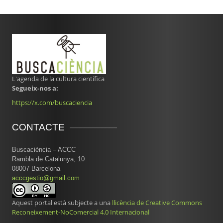
L'agenda de la cultura científica
Segueix-nos a:
https://x.com/buscaciencia
CONTACTE
Buscaciència – ACCC
Rambla de Catalunya, 10
08007 Barcelona
acccgestio@gmail.com
Aquest portal està subjecte a una
llicència de Creative Commons
Reconeixement-NoComercial 4.0 Internacional