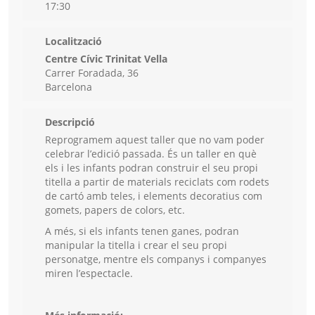
17:30
Localització
Centre Cívic Trinitat Vella
Carrer Foradada, 36
Barcelona
Descripció
Reprogramem aquest taller que no vam poder
celebrar l’edició passada. És un taller en què
els i les infants podran construir el seu propi
titella a partir de materials reciclats com rodets
de cartó amb teles, i elements decoratius com
gomets, papers de colors, etc.
A més, si els infants tenen ganes, podran
manipular la titella i crear el seu propi
personatge, mentre els companys i companyes
miren l’espectacle.