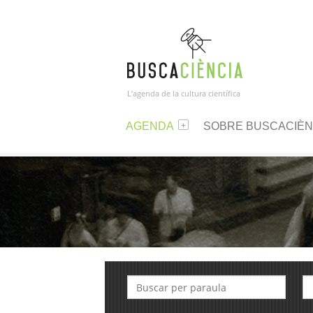
L’agenda de la cultura científica
AGENDA
SOBRE BUSCACIÈN