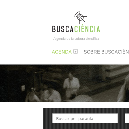
L’agenda de la cultura científica
AGENDA
SOBRE BUSCACIÈN