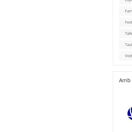
Fami
Fest
Tall
Tau
Visi
Amb 