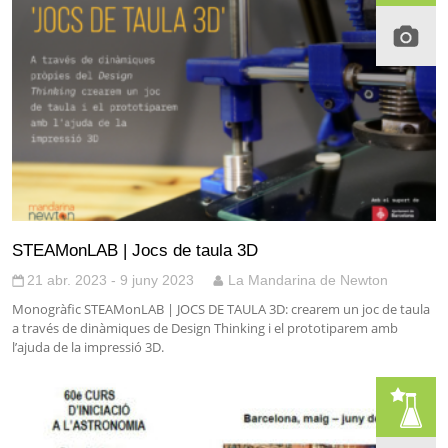
STEAMonLAB | Jocs de taula 3D
21 abr. 2023 - 9 juny 2023
La Mandarina de Newton
Monogràfic STEAMonLAB | JOCS DE TAULA 3D: crearem un joc de taula
a través de dinàmiques de Design Thinking i el prototiparem amb
l’ajuda de la impressió 3D.