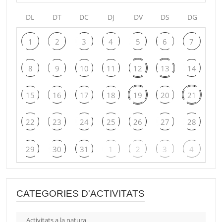
DL
DT
DC
DJ
DV
DS
DG
1
2
3
4
5
6
7
8
9
10
11
12
13
14
15
16
17
18
19
20
21
22
23
24
25
26
27
28
29
30
31
1
2
3
4
CATEGORIES D'ACTIVITATS
Activitats a la natura