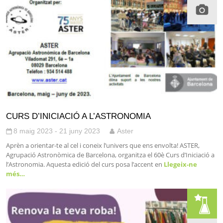
CURS D’INICIACIÓ A L’ASTRONOMIA
8 maig 2023 - 21 juny 2023
Aster
Aprèn a orientar-te al cel i coneix l’univers que ens envolta! ASTER,
Agrupació Astronòmica de Barcelona, organitza el 60è Curs d’Iniciació a
l’Astronomia. Aquesta edició del curs posa l’accent en
Llegeix-ne
més…