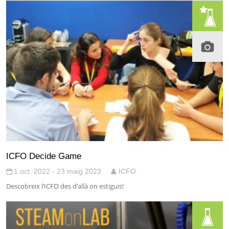
ICFO Decide Game
1 oct. 2022 - 23 maig 2023
ICFO
Descobreix l’ICFO des d’allà on estiguis!