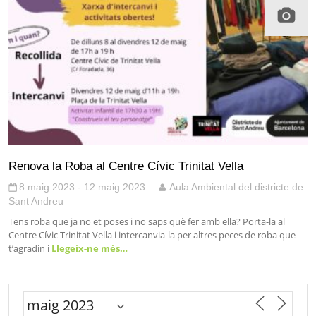
Renova la Roba al Centre Cívic Trinitat Vella
8 maig 2023 - 12 maig 2023
Aula Ambiental del districte de
Sant Andreu
Tens roba que ja no et poses i no saps què fer amb ella? Porta-la al
Centre Cívic Trinitat Vella i intercanvia-la per altres peces de roba que
t’agradin i
Llegeix-ne més…