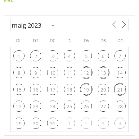
més…
DL
DT
DC
DJ
DV
DS
DG
1
2
3
4
5
6
7
8
9
10
11
12
13
14
15
16
17
18
19
20
21
22
23
24
25
26
27
28
29
30
31
1
2
3
4