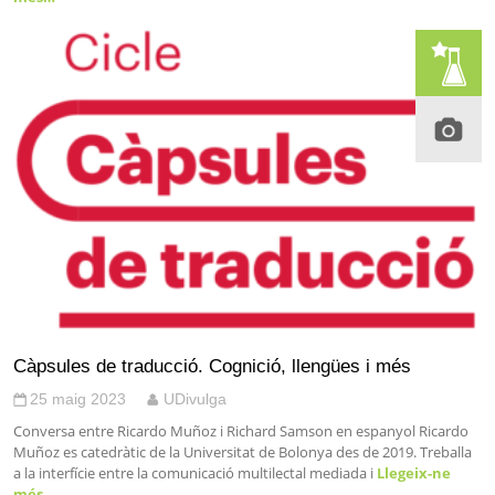
Càpsules de traducció. Cognició, llengües i més
25 maig 2023
UDivulga
Conversa entre Ricardo Muñoz i Richard Samson en espanyol Ricardo
Muñoz es catedràtic de la Universitat de Bolonya des de 2019. Treballa
a la interfície entre la comunicació multilectal mediada i
Llegeix-ne
més…