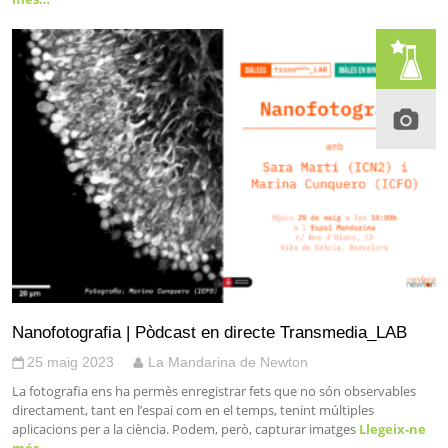
Nanofotografia | Pòdcast en directe Transmedia_LAB
25 maig 2023
La Mandarina de Newton
La fotografia ens ha permès enregistrar fets que no són observables
directament, tant en l’espai com en el temps, tenint múltiples
aplicacions per a la ciència. Podem, però, capturar imatges
Llegeix-ne