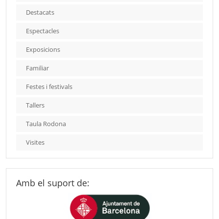
Destacats
Espectacles
Exposicions
Familiar
Festes i festivals
Tallers
Taula Rodona
Visites
Amb el suport de: