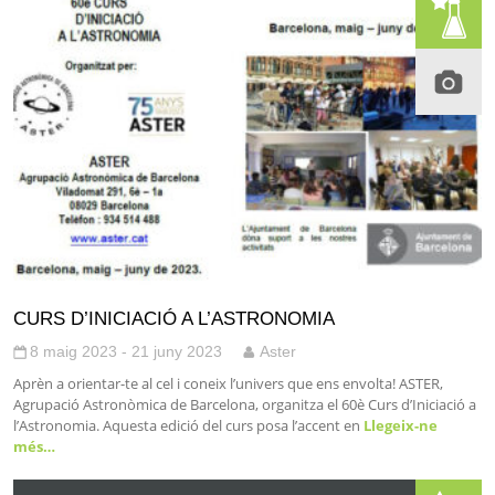
CURS D’INICIACIÓ A L’ASTRONOMIA
8 maig 2023 - 21 juny 2023
Aster
Aprèn a orientar-te al cel i coneix l’univers que ens envolta! ASTER,
Agrupació Astronòmica de Barcelona, organitza el 60è Curs d’Iniciació a
l’Astronomia. Aquesta edició del curs posa l’accent en
Llegeix-ne
més…