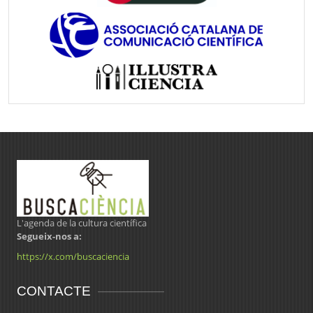
L'agenda de la cultura científica
Segueix-nos a:
https://x.com/buscaciencia
CONTACTE