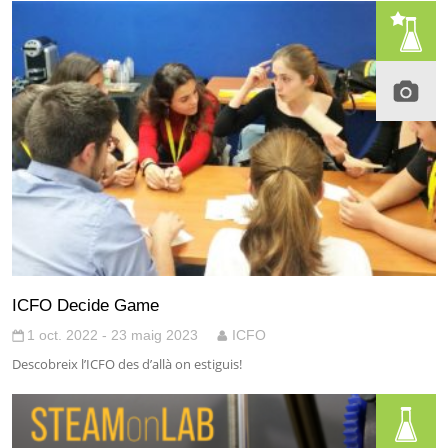
ICFO Decide Game
1 oct. 2022 - 23 maig 2023
ICFO
Descobreix l’ICFO des d’allà on estiguis!