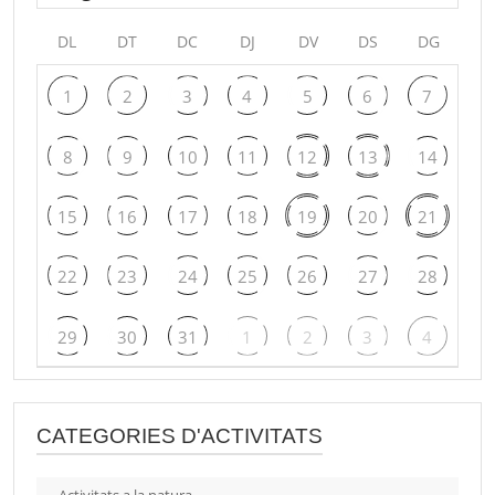
DL
DT
DC
DJ
DV
DS
DG
1
2
3
4
5
6
7
8
9
10
11
12
13
14
15
16
17
18
19
20
21
22
23
24
25
26
27
28
29
30
31
1
2
3
4
CATEGORIES D'ACTIVITATS
Activitats a la natura