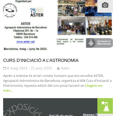
CURS D’INICIACIÓ A L’ASTRONOMIA
8 maig 2023 - 21 juny 2023
Aster
Aprèn a orientar-te al cel i coneix l’univers que ens envolta! ASTER,
Agrupació Astronòmica de Barcelona, organitza el 60è Curs d’Iniciació a
l’Astronomia. Aquesta edició del curs posa l’accent en
Llegeix-ne
més…