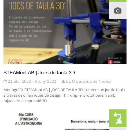
STEAMonLAB | Jocs de taula 3D
21 abr. 2023 - 9 juny 2023
La Mandarina de Newton
Monogràfic STEAMonLAB | JOCS DE TAULA 3D: crearem un joc de taula
a través de dinàmiques de Design Thinking i el prototiparem amb
l’ajuda de la impressió 3D.