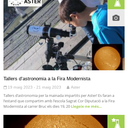
Tallers d’astronomia a la Fira Modernista
19 maig 2023 - 21 maig 2023
Aster
Tallers d’astronomia per la mainada impartits per Aster! Es faran a
l’estand que compartim amb l’escola Sagrat Cor Diputació a la Fira
Modernista al carrer Bruc els dies 19, 20
Llegeix-ne més…