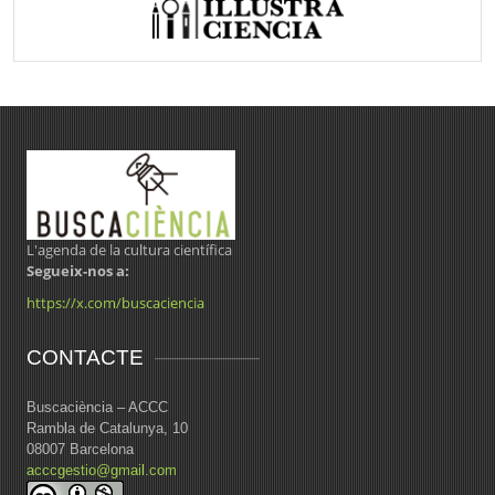
L'agenda de la cultura científica
Segueix-nos a:
https://x.com/buscaciencia
CONTACTE
Buscaciència – ACCC
Rambla de Catalunya, 10
08007 Barcelona
acccgestio@gmail.com