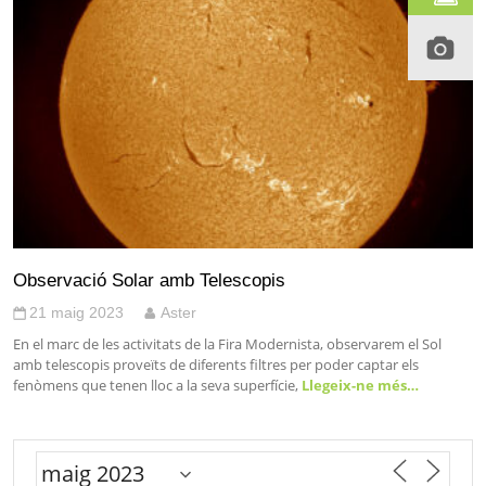
Observació Solar amb Telescopis
21 maig 2023
Aster
En el marc de les activitats de la Fira Modernista, observarem el Sol
amb telescopis proveïts de diferents filtres per poder captar els
fenòmens que tenen lloc a la seva superfície,
Llegeix-ne més…