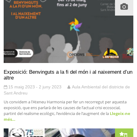
Exposició: Benvinguts a la fi del món i al naixement d’un
altre
15 maig 2023 - 2 juny 2023
Aula Ambiental del districte de
Sant Andreu
Us convidem a l’Ateneu Harmonia per fer un recorregut per aquesta
exposició, que ens parlarà de les causes de l’actual crisi ecosocial,
partint del realisme ecològic, l’evidència de l’augment de la
Llegeix-ne
més…