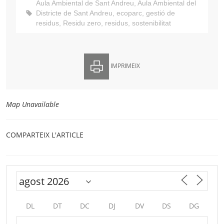
Aula Ambiental de Sant Andreu
,
Aula Ambiental del
Districte de Sant Andreu
,
ecoparc
,
gestió de
residus
,
Residu zero
,
residus
,
sostenibilitat
IMPRIMEIX
Map Unavailable
COMPARTEIX L'ARTICLE
DL
DT
DC
DJ
DV
DS
DG