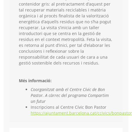
contenidor gris: al pretractament d’aquest per
tal recuperar materials reciclables i matèria
orgànica i al procés finalista de la valorització
energètica d’aquells residus que no s’ha pogut
recuperar. La visita s’inicia amb un taller
introductori que se centra en la gestió de
residus en el context metropolità. Feta la visita,
es retorna al punt d’inici, per tal d’elaborar les
conclusions i reflexionar sobre la
responsabilitat de cada usuari de cara a una
gestió sostenible dels recursos i residus.
Més informació:
Coorganitzat amb el Centre Cívic de Bon
Pastor. A càrrec del programa Compartim
un futur
Inscripcions al Centre Cívic Bon Pastor
https://ajuntament.barcelona.cat/ccivics/bonpastor