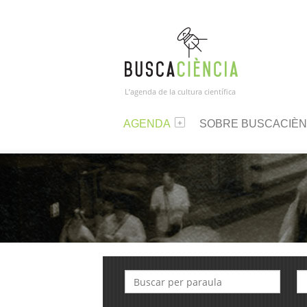
L’agenda de la cultura científica
AGENDA
SOBRE BUSCACIÈN