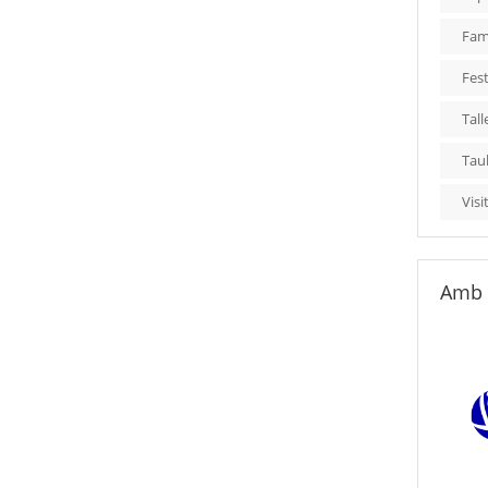
Fami
Fest
Tall
Tau
Visi
Amb 