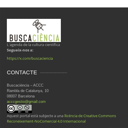
L'agenda de la cultura científica
Segueix-nos a:
https://x.com/buscaciencia
CONTACTE
Buscaciència – ACCC
Rambla de Catalunya, 10
08007 Barcelona
acccgestio@gmail.com
Aquest portal està subjecte a una
llicència de Creative Commons
Reconeixement-NoComercial 4.0 Internacional