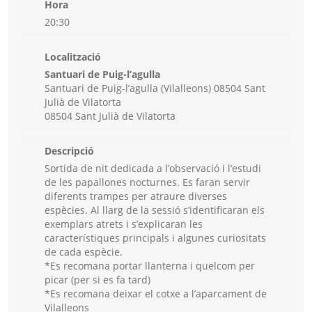
Hora
20:30
Localització
Santuari de Puig-l’agulla
Santuari de Puig-l’agulla (Vilalleons) 08504 Sant
Julià de Vilatorta
08504 Sant Julià de Vilatorta
Descripció
Sortida de nit dedicada a l’observació i l’estudi
de les papallones nocturnes. Es faran servir
diferents trampes per atraure diverses
espècies. Al llarg de la sessió s’identificaran els
exemplars atrets i s’explicaran les
característiques principals i algunes curiositats
de cada espècie.
*Es recomana portar llanterna i quelcom per
picar (per si es fa tard)
*Es recomana deixar el cotxe a l’aparcament de
Vilalleons