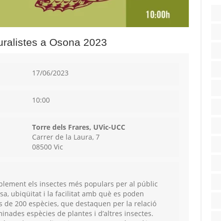
uralistes a Osona 2023
17/06/2023
10:00
Torre dels Frares, UVic-UCC
Carrer de la Laura, 7
08500 Vic
blement els insectes més populars per al públic
esa, ubiqüitat i la facilitat amb què es poden
s de 200 espècies, que destaquen per la relació
nades espècies de plantes i d’altres insectes.