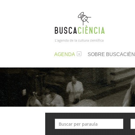
L’agenda de la cultura científica
AGENDA
SOBRE BUSCACIÈN