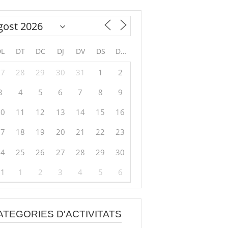
DL
DT
DC
DJ
DV
DS
DG
27
28
29
30
31
1
2
3
4
5
6
7
8
9
10
11
12
13
14
15
16
17
18
19
20
21
22
23
24
25
26
27
28
29
30
31
1
2
3
4
5
6
ATEGORIES D'ACTIVITATS