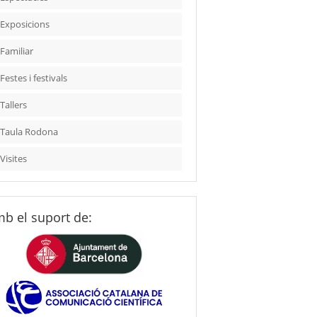
Exposicions
Familiar
Festes i festivals
Tallers
Taula Rodona
Visites
b el suport de: