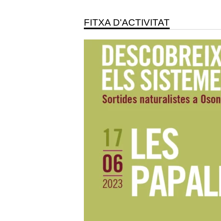
FITXA D'ACTIVITAT