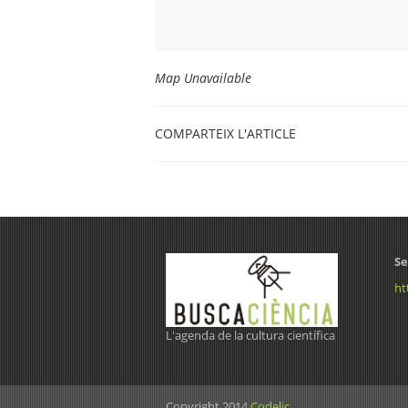
Map Unavailable
COMPARTEIX L'ARTICLE
Se
ht
L'agenda de la cultura científica
Copyright 2014
Codelic