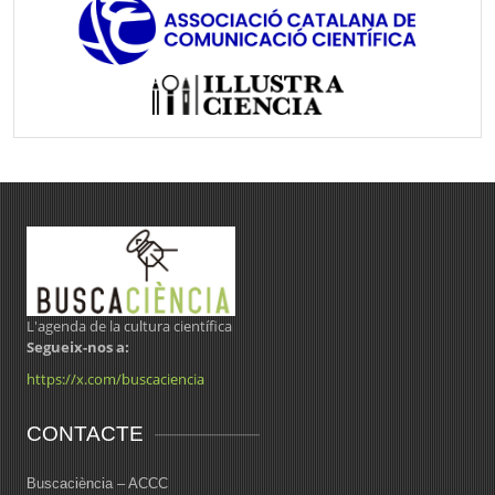
L'agenda de la cultura científica
Segueix-nos a:
https://x.com/buscaciencia
CONTACTE
Buscaciència – ACCC