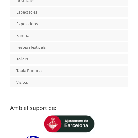
Destacats
Espectacles
Exposicions
Familiar
Festes i festivals
Tallers
Taula Rodona
Visites
Amb el suport de: