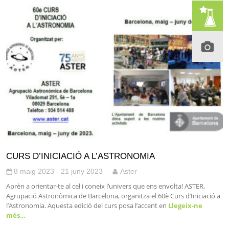
CURS D’INICIACIÓ A L’ASTRONOMIA
8 maig 2023 - 21 juny 2023
Aster
Aprèn a orientar-te al cel i coneix l’univers que ens envolta! ASTER,
Agrupació Astronòmica de Barcelona, organitza el 60è Curs d’Iniciació a
l’Astronomia. Aquesta edició del curs posa l’accent en
Llegeix-ne
més…