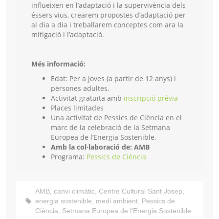
influeixen en l’adaptació i la supervivència dels
éssers vius, crearem propostes d’adaptació per
al dia a dia i treballarem conceptes com ara la
mitigació i l’adaptació.
Més informació:
Edat: Per a joves (a partir de 12 anys) i
persones adultes.
Activitat gratuïta amb
inscripció prèvia
Places limitades
Una activitat de Pessics de Ciència en el
marc de la celebració de la Setmana
Europea de l’Energia Sostenible.
Amb la col·laboració de: AMB
Programa:
Pessics de Ciència
AMB
,
canvi climàtic
,
Centre Cultural Sant Josep
,
energia sostenible
,
medi ambient
,
Pessics de
Ciència
,
Setmana Europea de l'Energia Sostenible