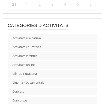
31
1
2
3
4
5
6
CATEGORIES D'ACTIVITATS
Activitats a la natura
Activitats educatives
Activitats infantils
Activitats online
Ciència ciutadana
Cinema / Documentals
Concurs
Concursos