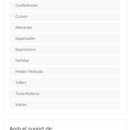
Conferències
Cursos
Destacats
Espectacles
Exposicions
Familiar
Festes i festivals
Tallers
Taula Rodona
Visites
Amb el suport de: