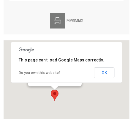
IMPRIMEIX
This page can't load Google Maps correctly.
Centre Cultural Sant Josep
OK
Do you own this website?
Avinguda d'Isabel la Catòlica,32
L'Hospitalet