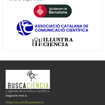
L'agenda de la cultura científica
Segueix-nos a:
https://x.com/buscaciencia