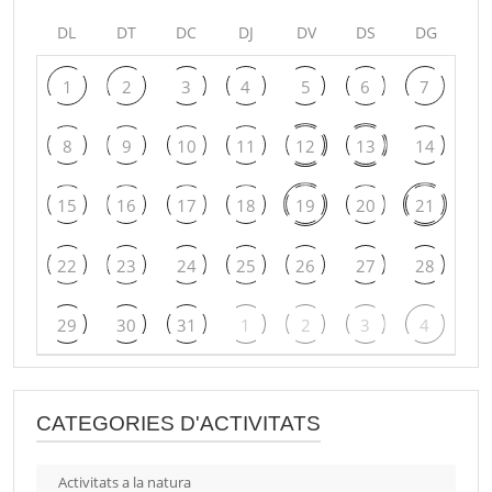
DL
DT
DC
DJ
DV
DS
DG
1
2
3
4
5
6
7
8
9
10
11
12
13
14
15
16
17
18
19
20
21
22
23
24
25
26
27
28
29
30
31
1
2
3
4
CATEGORIES D'ACTIVITATS
Activitats a la natura