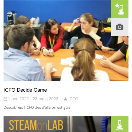
ICFO Decide Game
1 oct. 2022 - 23 maig 2023
ICFO
Descobreix l’ICFO des d’allà on estiguis!