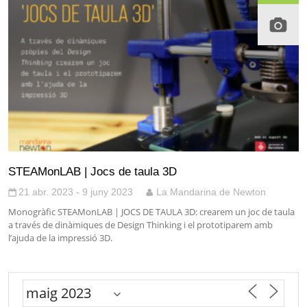
STEAMonLAB | Jocs de taula 3D
21 abr. 2023 - 9 juny 2023
La Mandarina de Newton
Monogràfic STEAMonLAB | JOCS DE TAULA 3D: crearem un joc de taula
a través de dinàmiques de Design Thinking i el prototiparem amb
l’ajuda de la impressió 3D.