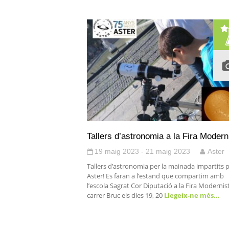
Tallers d’astronomia a la Fira Modern
19 maig 2023 - 21 maig 2023
Aster
Tallers d’astronomia per la mainada impartits 
Aster! Es faran a l’estand que compartim amb
l’escola Sagrat Cor Diputació a la Fira Modernist
carrer Bruc els dies 19, 20
Llegeix-ne més…