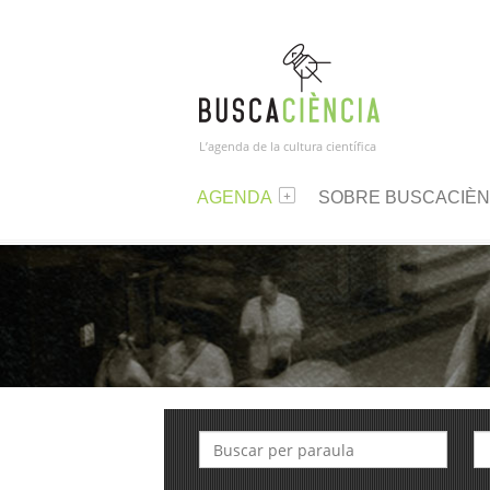
L’agenda de la cultura científica
AGENDA
SOBRE BUSCACIÈN