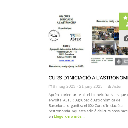
CURS D’INICIACIÓ A L’ASTRONOM
8 maig 2023 - 21 juny 2023
Aster
Aprèn a orientar-te al cel i coneix l’univers que
envolta! ASTER, Agrupació Astronòmica de
Barcelona, organitza el 60è Curs d’Iniciació a
l’Astronomia. Aquesta edició del curs posa l’ac
en
Llegeix-ne més…