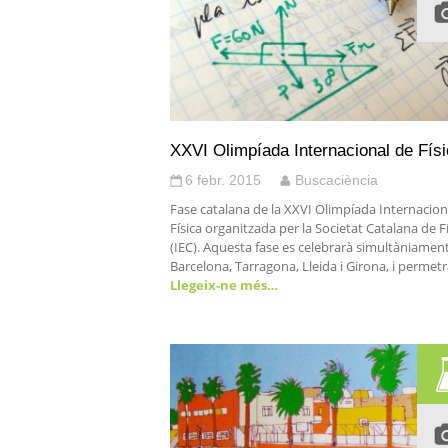
XXVI Olimpíada Internacional de Fís
6 febr. 2015
Buscaciència
Fase catalana de la XXVI Olimpíada Internacion
Física organitzada per la Societat Catalana de F
(IEC). Aquesta fase es celebrarà simultàniamen
Barcelona, Tarragona, Lleida i Girona, i permet
Llegeix-ne més…