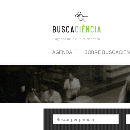
L’agenda de la cultura científica
AGENDA
SOBRE BUSCACIÈN