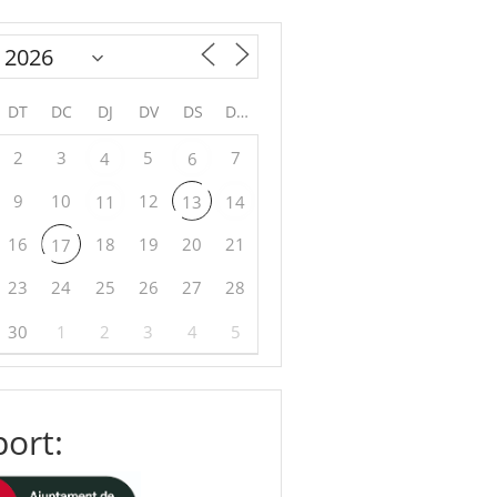
DT
DC
DJ
DV
DS
DG
2
3
5
7
4
6
9
10
12
11
13
14
16
18
19
20
21
17
23
24
25
26
27
28
30
1
2
3
4
5
ort: