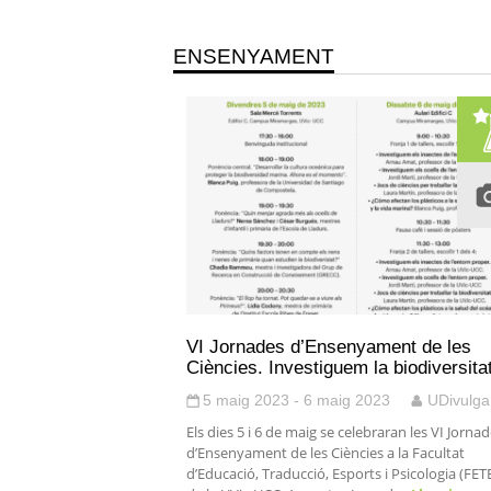
ENSENYAMENT
VI Jornades d’Ensenyament de les
Ciències. Investiguem la biodiversita
5 maig 2023 - 6 maig 2023
UDivulga
Els dies 5 i 6 de maig se celebraran les VI Jorna
d’Ensenyament de les Ciències a la Facultat
d’Educació, Traducció, Esports i Psicologia (FET