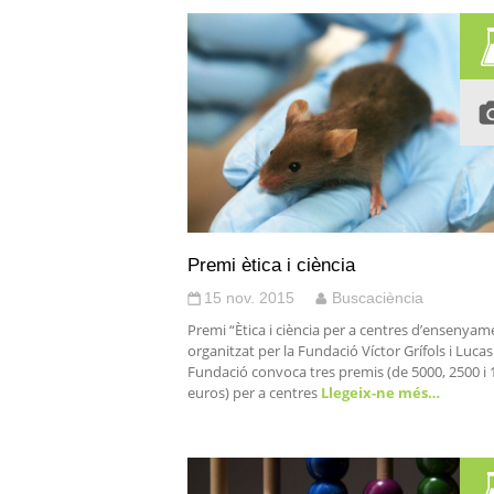
Premi ètica i ciència
15 nov. 2015
Buscaciència
Premi “Ètica i ciència per a centres d’ensenyam
organitzat per la Fundació Víctor Grífols i Lucas
Fundació convoca tres premis (de 5000, 2500 i 
euros) per a centres
Llegeix-ne més…