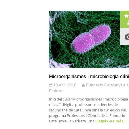
Microorganismes i microbiologia clín
13 abr. 2016
Fundacio Catalunya-La
Pedrera
Inici del curs “Microorganismes i microbiologia
clínica” dirigit a professors de ciències de
secundària de Catalunya dins la 10ª edició del
programa Professors i Ciència de la Fundació
Catalunya-La Pedrera. Una
Llegeix-ne més…