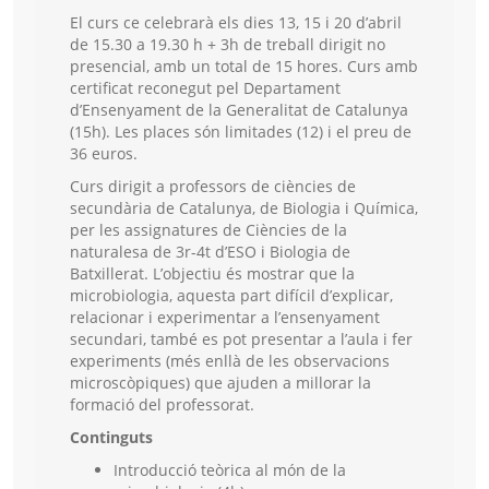
El curs ce celebrarà els dies 13, 15 i 20 d’abril
de 15.30 a 19.30 h + 3h de treball dirigit no
presencial, amb un total de 15 hores. Curs amb
certificat reconegut pel Departament
d’Ensenyament de la Generalitat de Catalunya
(15h). Les places són limitades (12) i el preu de
36 euros.
Curs dirigit a professors de ciències de
secundària de Catalunya, de Biologia i Química,
per les assignatures de Ciències de la
naturalesa de 3r-4t d’ESO i Biologia de
Batxillerat. L’objectiu és mostrar que la
microbiologia, aquesta part difícil d’explicar,
relacionar i experimentar a l’ensenyament
secundari, també es pot presentar a l’aula i fer
experiments (més enllà de les observacions
microscòpiques) que ajuden a millorar la
formació del professorat.
Continguts
Introducció teòrica al món de la