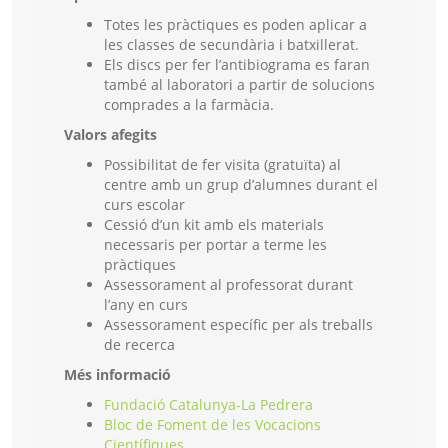
Totes les pràctiques es poden aplicar a
les classes de secundària i batxillerat.
Els discs per fer l’antibiograma es faran
també al laboratori a partir de solucions
comprades a la farmàcia.
Valors afegits
Possibilitat de fer visita (gratuïta) al
centre amb un grup d’alumnes durant el
curs escolar
Cessió d’un kit amb els materials
necessaris per portar a terme les
pràctiques
Assessorament al professorat durant
l’any en curs
Assessorament específic per als treballs
de recerca
Més informació
Fundació Catalunya-La Pedrera
Bloc de Foment de les Vocacions
Científiques