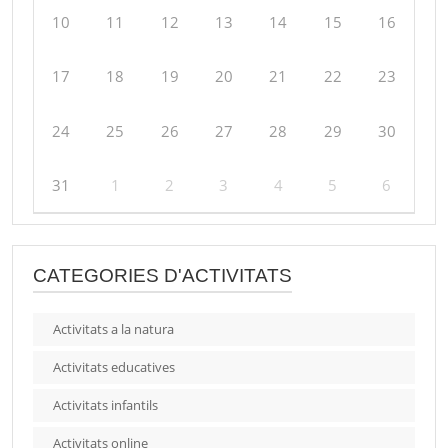
10
11
12
13
14
15
16
17
18
19
20
21
22
23
24
25
26
27
28
29
30
31
1
2
3
4
5
6
CATEGORIES D'ACTIVITATS
Activitats a la natura
Activitats educatives
Activitats infantils
Activitats online