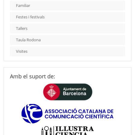
Familiar
Festes i festivals
Tallers
Taula Rodona
Visites
Amb el suport de: