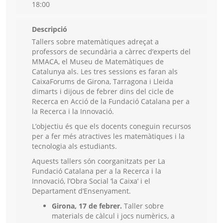
18:00
Descripció
Tallers sobre matemàtiques adreçat a
professors de secundària a càrrec d’experts del
MMACA, el Museu de Matemàtiques de
Catalunya als. Les tres sessions es faran als
CaixaForums de Girona, Tarragona i Lleida
dimarts i dijous de febrer dins del cicle de
Recerca en Acció de la Fundació Catalana per a
la Recerca i la Innovació.
L’objectiu és que els docents coneguin recursos
per a fer més atractives les matemàtiques i la
tecnologia als estudiants.
Aquests tallers són coorganitzats per La
Fundació Catalana per a la Recerca i la
Innovació, l’Obra Social ‘la Caixa’ i el
Departament d’Ensenyament.
Girona, 17 de febrer.
Taller sobre
materials de càlcul i jocs numèrics, a