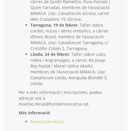
càrrec de Guido Ramellini, Pura Fornals i
Quim Tarradas, membres de l’associació
MMACA. Lloc: CaixaForum Girona, carrer
dels Ciutadans 19, Girona.
Tarragona, 19 de febrer.
Taller sobre
cordes, nusos i altres embolics, a càrrec
d’Enric Brasó, membre de l’associació
MMACA. Lloc: CaixaForum Tarragona, c/
Cristòfor Colom 2. Tarragona.
Lleida, 24 de febrer.
Taller sobre cubs,
rodes i engranatges, a càrrec de Josep
Rey Nadal i Manel Udina Abelló,
membres de l’Associació MMACA. Lloc:
CaixaForum Lleida, Avinguda Blondel 3,
Lleida.
Per a més informació i inscripcions, podeu
adreçar-vos a
montse.miras@fundaciorecerca.cat.
Més informació
Recerca en Acció