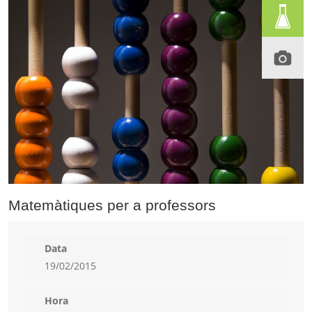
Matemàtiques per a professors
Data
19/02/2015
Hora